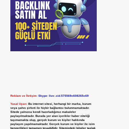
Reklam ve İletişim:
Skype: live:.cid.575569c608265c69
Yasal Uyarı:
Bu internet sitesi, herhangi bir marka, kurum
veya şahıs şirketi ile hiçbir bağlantısı bulunmamaktadır.
Sitede yalnızca kendi hazırladığımız makaleler
paylaşılmaktadır. Burada yer alan içerikler haber niteliği
taşımamakta olup, gerçek kurum ve kişiler hakkında
paylaşım yapılmamaktadır. Gerçek kurum ve kişiler ile isim
benzerlikleri tamamen tesadüfidir. Sitemizdeki bilgiler taslak