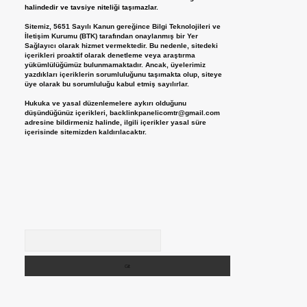
halindedir ve tavsiye niteliği taşımazlar.
Sitemiz, 5651 Sayılı Kanun gereğince Bilgi Teknolojileri ve
İletişim Kurumu (BTK) tarafından onaylanmış bir Yer
Sağlayıcı olarak hizmet vermektedir. Bu nedenle, sitedeki
içerikleri proaktif olarak denetleme veya araştırma
yükümlülüğümüz bulunmamaktadır. Ancak, üyelerimiz
yazdıkları içeriklerin sorumluluğunu taşımakta olup, siteye
üye olarak bu sorumluluğu kabul etmiş sayılırlar.
Hukuka ve yasal düzenlemelere aykırı olduğunu
düşündüğünüz içerikleri,
backlinkpanelicomtr@gmail.com
adresine bildirmeniz halinde, ilgili içerikler yasal süre
içerisinde sitemizden kaldırılacaktır.
Arama