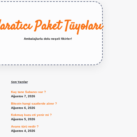
aratıcı Paket Tüyoları
Ambalajlarla dolu neşeli fikirler!
Sidebar
https://betexper.live/
Son Yazılar
Kaç tane Sabancı var ?
Ağustos 7, 2026
Bitcoin hangi saatlerde alınır ?
Ağustos 6, 2026
Kokmuş kuzu eti yenir mi ?
Ağustos 5, 2026
Avans türü nedir ?
Ağustos 4, 2026