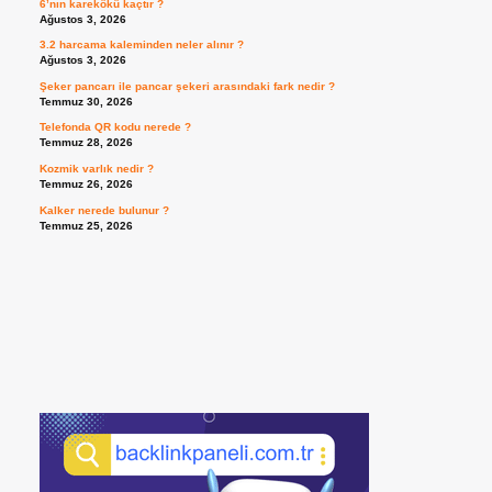
6’nın karekökü kaçtır ?
Ağustos 3, 2026
3.2 harcama kaleminden neler alınır ?
Ağustos 3, 2026
Şeker pancarı ile pancar şekeri arasındaki fark nedir ?
Temmuz 30, 2026
Telefonda QR kodu nerede ?
Temmuz 28, 2026
Kozmik varlık nedir ?
Temmuz 26, 2026
Kalker nerede bulunur ?
Temmuz 25, 2026