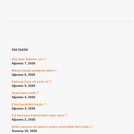
Sidebar
Son Yazılar
Kaç tane Sabancı var ?
Ağustos 7, 2026
Bitcoin hangi saatlerde alınır ?
Ağustos 6, 2026
Kokmuş kuzu eti yenir mi ?
Ağustos 5, 2026
Avans türü nedir ?
Ağustos 4, 2026
6’nın karekökü kaçtır ?
Ağustos 3, 2026
3.2 harcama kaleminden neler alınır ?
Ağustos 3, 2026
Şeker pancarı ile pancar şekeri arasındaki fark nedir ?
Temmuz 30, 2026