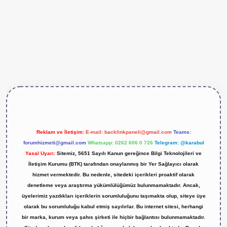
tps://betexper.live/
Reklam ve İletişim:
E-mail:
backlinkpaneli@gmail.com
Teams:
forumhizmeti@gmail.com
Whatsapp: 0262 606 0 726
Telegram: @karabul
Yasal Uyarı:
Sitemiz, 5651 Sayılı Kanun gereğince Bilgi Teknolojileri ve
İletişim Kurumu (BTK) tarafından onaylanmış bir Yer Sağlayıcı olarak
hizmet vermektedir. Bu nedenle, sitedeki içerikleri proaktif olarak
denetleme veya araştırma yükümlülüğümüz bulunmamaktadır. Ancak,
üyelerimiz yazdıkları içeriklerin sorumluluğunu taşımakta olup, siteye üye
olarak bu sorumluluğu kabul etmiş sayılırlar. Bu internet sitesi, herhangi
bir marka, kurum veya şahıs şirketi ile hiçbir bağlantısı bulunmamaktadır.