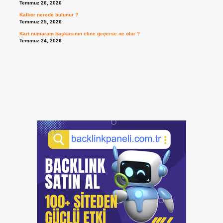
Temmuz 26, 2026
Kalker nerede bulunur ?
Temmuz 25, 2026
Kart numaram başkasının eline geçerse ne olur ?
Temmuz 24, 2026