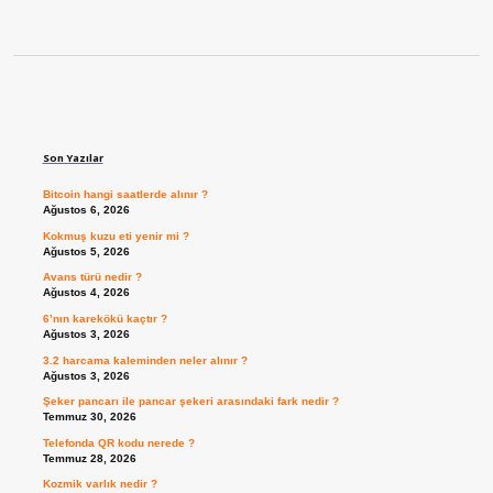
Sidebar
Son Yazılar
Bitcoin hangi saatlerde alınır ?
Ağustos 6, 2026
Kokmuş kuzu eti yenir mi ?
Ağustos 5, 2026
Avans türü nedir ?
Ağustos 4, 2026
6’nın karekökü kaçtır ?
Ağustos 3, 2026
3.2 harcama kaleminden neler alınır ?
Ağustos 3, 2026
Şeker pancarı ile pancar şekeri arasındaki fark nedir ?
Temmuz 30, 2026
Telefonda QR kodu nerede ?
Temmuz 28, 2026
Kozmik varlık nedir ?