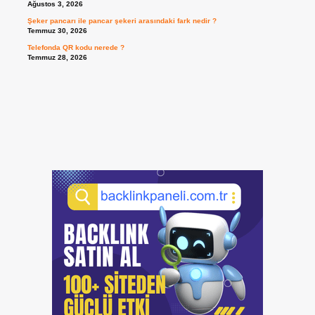
Ağustos 3, 2026
Şeker pancarı ile pancar şekeri arasındaki fark nedir ?
Temmuz 30, 2026
Telefonda QR kodu nerede ?
Temmuz 28, 2026