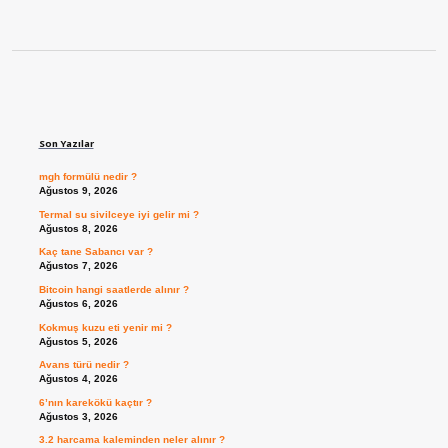
Sidebar
Son Yazılar
mgh formülü nedir ?
Ağustos 9, 2026
Termal su sivilceye iyi gelir mi ?
Ağustos 8, 2026
Kaç tane Sabancı var ?
Ağustos 7, 2026
Bitcoin hangi saatlerde alınır ?
Ağustos 6, 2026
Kokmuş kuzu eti yenir mi ?
Ağustos 5, 2026
Avans türü nedir ?
Ağustos 4, 2026
6’nın karekökü kaçtır ?
Ağustos 3, 2026
3.2 harcama kaleminden neler alınır ?