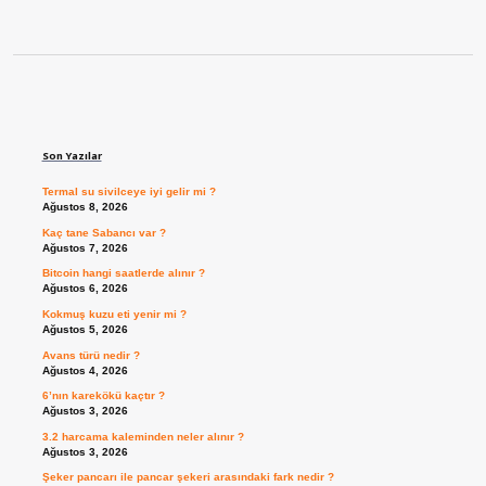
Sidebar
Son Yazılar
Termal su sivilceye iyi gelir mi ?
Ağustos 8, 2026
Kaç tane Sabancı var ?
Ağustos 7, 2026
Bitcoin hangi saatlerde alınır ?
Ağustos 6, 2026
Kokmuş kuzu eti yenir mi ?
Ağustos 5, 2026
Avans türü nedir ?
Ağustos 4, 2026
6’nın karekökü kaçtır ?
Ağustos 3, 2026
3.2 harcama kaleminden neler alınır ?
Ağustos 3, 2026
Şeker pancarı ile pancar şekeri arasındaki fark nedir ?