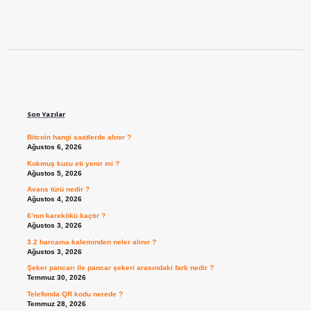
Sidebar
Son Yazılar
Bitcoin hangi saatlerde alınır ?
Ağustos 6, 2026
Kokmuş kuzu eti yenir mi ?
Ağustos 5, 2026
Avans türü nedir ?
Ağustos 4, 2026
6’nın karekökü kaçtır ?
Ağustos 3, 2026
3.2 harcama kaleminden neler alınır ?
Ağustos 3, 2026
Şeker pancarı ile pancar şekeri arasındaki fark nedir ?
Temmuz 30, 2026
Telefonda QR kodu nerede ?
Temmuz 28, 2026