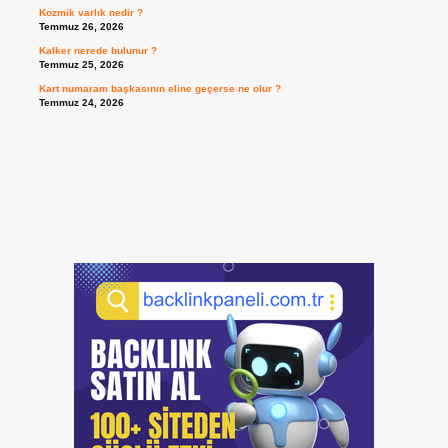
Kozmik varlık nedir ?
Temmuz 26, 2026
Kalker nerede bulunur ?
Temmuz 25, 2026
Kart numaram başkasının eline geçerse ne olur ?
Temmuz 24, 2026