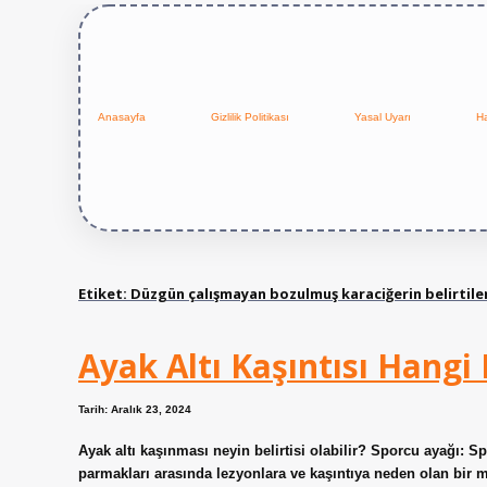
Anasayfa
Gizlilik Politikası
Yasal Uyarı
H
Etiket:
Düzgün çalışmayan bozulmuş karaciğerin belirtiler
Ayak Altı Kaşıntısı Hangi H
Tarih: Aralık 23, 2024
Ayak altı kaşınması neyin belirtisi olabilir? Sporcu ayağı: S
parmakları arasında lezyonlara ve kaşıntıya neden olan bir m