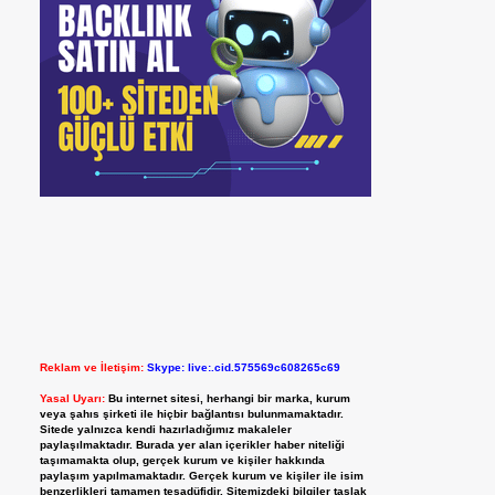
Reklam ve İletişim:
Skype: live:.cid.575569c608265c69
Yasal Uyarı:
Bu internet sitesi, herhangi bir marka, kurum
veya şahıs şirketi ile hiçbir bağlantısı bulunmamaktadır.
Sitede yalnızca kendi hazırladığımız makaleler
paylaşılmaktadır. Burada yer alan içerikler haber niteliği
taşımamakta olup, gerçek kurum ve kişiler hakkında
paylaşım yapılmamaktadır. Gerçek kurum ve kişiler ile isim
benzerlikleri tamamen tesadüfidir. Sitemizdeki bilgiler taslak