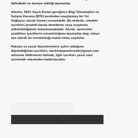
halindedir ve tavsiye niteliği taşımazlar.
Sitemiz, 5651 Sayılı Kanun gereğince Bilgi Teknolojileri ve
İletişim Kurumu (BTK) tarafından onaylanmış bir Yer
Sağlayıcı olarak hizmet vermektedir. Bu nedenle, sitedeki
içerikleri proaktif olarak denetleme veya araştırma
yükümlülüğümüz bulunmamaktadır. Ancak, üyelerimiz
yazdıkları içeriklerin sorumluluğunu taşımakta olup, siteye
üye olarak bu sorumluluğu kabul etmiş sayılırlar.
Hukuka ve yasal düzenlemelere aykırı olduğunu
düşündüğünüz içerikleri,
backlinkpanelicomtr@gmail.com
adresine bildirmeniz halinde, ilgili içerikler yasal süre
içerisinde sitemizden kaldırılacaktır.
Arama