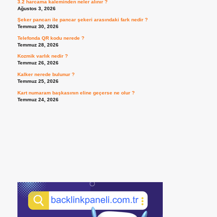
3.2 harcama kaleminden neler alınır ?
Ağustos 3, 2026
Şeker pancarı ile pancar şekeri arasındaki fark nedir ?
Temmuz 30, 2026
Telefonda QR kodu nerede ?
Temmuz 28, 2026
Kozmik varlık nedir ?
Temmuz 26, 2026
Kalker nerede bulunur ?
Temmuz 25, 2026
Kart numaram başkasının eline geçerse ne olur ?
Temmuz 24, 2026