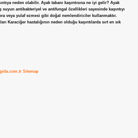
ntıya neden olabilir. Ayak tabanı kaşıntısına ne iyi gelir? Ayak
 suyun antibakteriyel ve antifungal özellikleri sayesinde kaşıntıyı
era veya yulaf ezmesi gibi doğal nemlendiriciler kullanmaktır.
ları Karaciğer hastalığının neden olduğu kaşıntılarda sırt en sık
kgida.com.tr
Sitemap