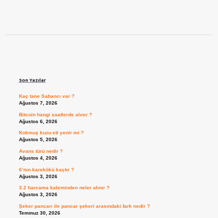
Sidebar
Son Yazılar
Kaç tane Sabancı var ?
Ağustos 7, 2026
Bitcoin hangi saatlerde alınır ?
Ağustos 6, 2026
Kokmuş kuzu eti yenir mi ?
Ağustos 5, 2026
Avans türü nedir ?
Ağustos 4, 2026
6’nın karekökü kaçtır ?
Ağustos 3, 2026
3.2 harcama kaleminden neler alınır ?
Ağustos 3, 2026
Şeker pancarı ile pancar şekeri arasındaki fark nedir ?
Temmuz 30, 2026