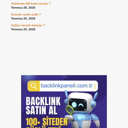
Telefonda QR kodu nerede ?
Temmuz 28, 2026
Kozmik varlık nedir ?
Temmuz 26, 2026
Kalker nerede bulunur ?
Temmuz 25, 2026