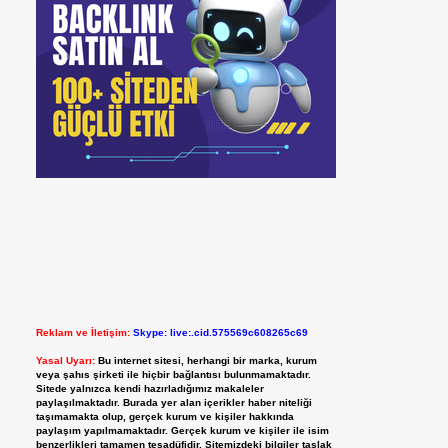
Reklam ve İletişim:
Skype: live:.cid.575569c608265c69
Yasal Uyarı:
Bu internet sitesi, herhangi bir marka, kurum
veya şahıs şirketi ile hiçbir bağlantısı bulunmamaktadır.
Sitede yalnızca kendi hazırladığımız makaleler
paylaşılmaktadır. Burada yer alan içerikler haber niteliği
taşımamakta olup, gerçek kurum ve kişiler hakkında
paylaşım yapılmamaktadır. Gerçek kurum ve kişiler ile isim
benzerlikleri tamamen tesadüfidir. Sitemizdeki bilgiler taslak