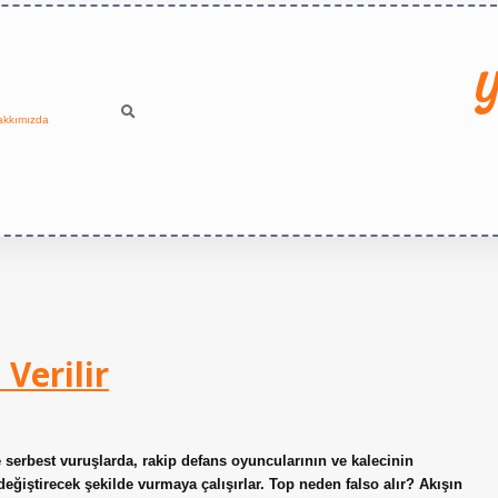
Y
akkımızda
Verilir
 serbest vuruşlarda, rakip defans oyuncularının ve kalecinin
eğiştirecek şekilde vurmaya çalışırlar. Top neden falso alır? Akışın