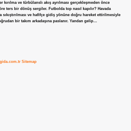
ner kırılma ve türbülanslı akış ayrılması gerçekleşmeden önce
re ters bir dönüş sergiler. Futbolda top nasıl kapılır? Havada
 sıkıştırılması ve hafifçe gidiş yönüne doğru hareket ettirilmesiyle
 doğrudan bir takım arkadaşına paslanır. Yandan gelip…
kgida.com.tr
Sitemap