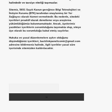
halindedir ve tavsiye niteliği taşımazlar.
Sitemiz, 5651 Sayılı Kanun gereğince Bilgi Teknolojileri ve
İletişim Kurumu (BTK) tarafından onaylanmış bir Yer
Sağlayıcı olarak hizmet vermektedir. Bu nedenle, sitedeki
içerikleri proaktif olarak denetleme veya araştırma
yükümlülüğümüz bulunmamaktadır. Ancak, üyelerimiz
yazdıkları içeriklerin sorumluluğunu taşımakta olup, siteye
üye olarak bu sorumluluğu kabul etmiş sayılırlar.
Hukuka ve yasal düzenlemelere aykırı olduğunu
düşündüğünüz içerikleri,
backlinkpanelicomtr@gmail.com
adresine bildirmeniz halinde, ilgili içerikler yasal süre
içerisinde sitemizden kaldırılacaktır.
Arama