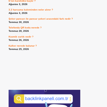
6’nın karekökü kaçtır ?
Ağustos 3, 2026
3.2 harcama kaleminden neler alınır ?
Ağustos 3, 2026
Şeker pancarı ile pancar şekeri arasındaki fark nedir ?
Temmuz 30, 2026
Telefonda QR kodu nerede ?
Temmuz 28, 2026
Kozmik varlık nedir ?
Temmuz 26, 2026
Kalker nerede bulunur ?
Temmuz 25, 2026