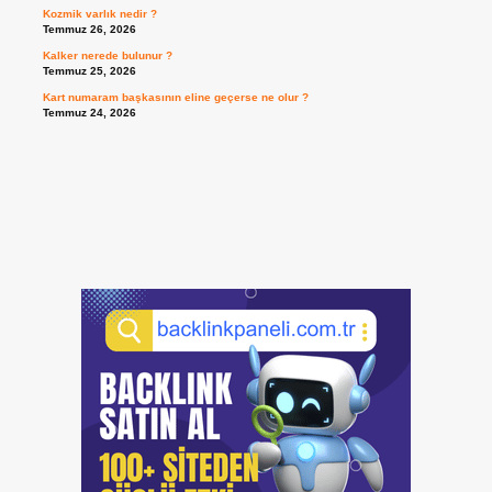
Kozmik varlık nedir ?
Temmuz 26, 2026
Kalker nerede bulunur ?
Temmuz 25, 2026
Kart numaram başkasının eline geçerse ne olur ?
Temmuz 24, 2026