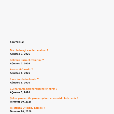
Sidebar
Son Yazılar
Bitcoin hangi saatlerde alınır ?
Ağustos 6, 2026
Kokmuş kuzu eti yenir mi ?
Ağustos 5, 2026
Avans türü nedir ?
Ağustos 4, 2026
6’nın karekökü kaçtır ?
Ağustos 3, 2026
3.2 harcama kaleminden neler alınır ?
Ağustos 3, 2026
Şeker pancarı ile pancar şekeri arasındaki fark nedir ?
Temmuz 30, 2026
Telefonda QR kodu nerede ?
Temmuz 28, 2026