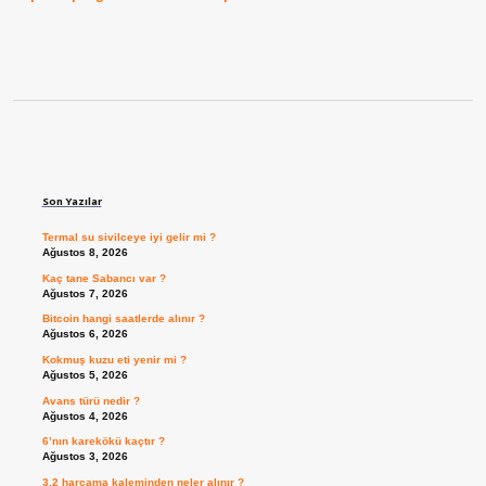
Sidebar
Son Yazılar
Termal su sivilceye iyi gelir mi ?
Ağustos 8, 2026
Kaç tane Sabancı var ?
Ağustos 7, 2026
Bitcoin hangi saatlerde alınır ?
Ağustos 6, 2026
Kokmuş kuzu eti yenir mi ?
Ağustos 5, 2026
Avans türü nedir ?
Ağustos 4, 2026
6’nın karekökü kaçtır ?
Ağustos 3, 2026
3.2 harcama kaleminden neler alınır ?