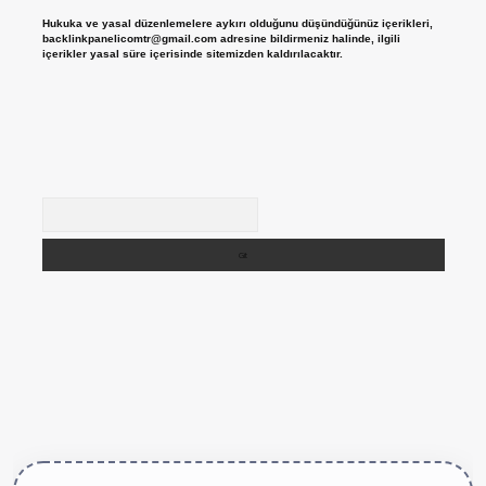
Hukuka ve yasal düzenlemelere aykırı olduğunu düşündüğünüz içerikleri,
backlinkpanelicomtr@gmail.com
adresine bildirmeniz halinde, ilgili
içerikler yasal süre içerisinde sitemizden kaldırılacaktır.
Arama
https://betexper.live/