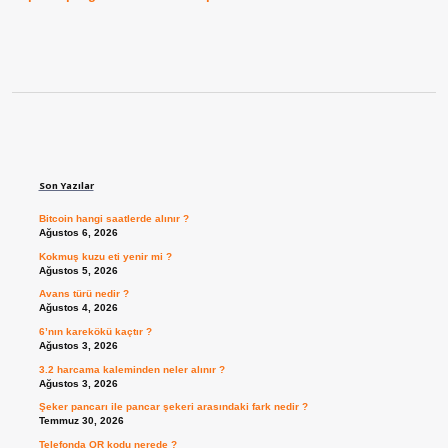
Sidebar
Son Yazılar
Bitcoin hangi saatlerde alınır ?
Ağustos 6, 2026
Kokmuş kuzu eti yenir mi ?
Ağustos 5, 2026
Avans türü nedir ?
Ağustos 4, 2026
6’nın karekökü kaçtır ?
Ağustos 3, 2026
3.2 harcama kaleminden neler alınır ?
Ağustos 3, 2026
Şeker pancarı ile pancar şekeri arasındaki fark nedir ?
Temmuz 30, 2026
Telefonda QR kodu nerede ?