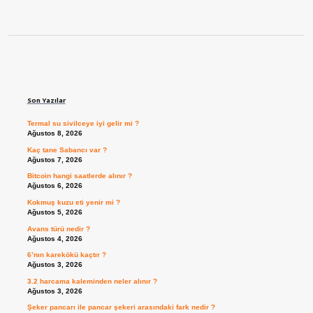
Sidebar
Son Yazılar
Termal su sivilceye iyi gelir mi ?
Ağustos 8, 2026
Kaç tane Sabancı var ?
Ağustos 7, 2026
Bitcoin hangi saatlerde alınır ?
Ağustos 6, 2026
Kokmuş kuzu eti yenir mi ?
Ağustos 5, 2026
Avans türü nedir ?
Ağustos 4, 2026
6’nın karekökü kaçtır ?
Ağustos 3, 2026
3.2 harcama kaleminden neler alınır ?
Ağustos 3, 2026
Şeker pancarı ile pancar şekeri arasındaki fark nedir ?