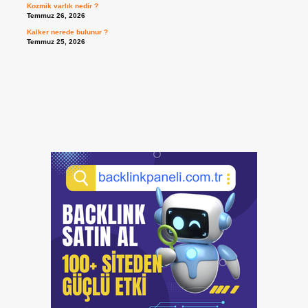
Kozmik varlık nedir ?
Temmuz 26, 2026
Kalker nerede bulunur ?
Temmuz 25, 2026