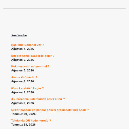
Sidebar
Son Yazılar
Kaç tane Sabancı var ?
Ağustos 7, 2026
Bitcoin hangi saatlerde alınır ?
Ağustos 6, 2026
Kokmuş kuzu eti yenir mi ?
Ağustos 5, 2026
Avans türü nedir ?
Ağustos 4, 2026
6’nın karekökü kaçtır ?
Ağustos 3, 2026
3.2 harcama kaleminden neler alınır ?
Ağustos 3, 2026
Şeker pancarı ile pancar şekeri arasındaki fark nedir ?
Temmuz 30, 2026
Telefonda QR kodu nerede ?
Temmuz 28, 2026