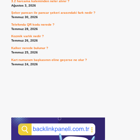
3.2 harcama kaleminden neler alınır ?
Ağustos 3, 2026
Şeker pancarı ile pancar şekeri arasındaki fark nedir ?
Temmuz 30, 2026
Telefonda QR kodu nerede ?
Temmuz 28, 2026
Kozmik varlık nedir ?
Temmuz 26, 2026
Kalker nerede bulunur ?
Temmuz 25, 2026
Kart numaram başkasının eline geçerse ne olur ?
Temmuz 24, 2026