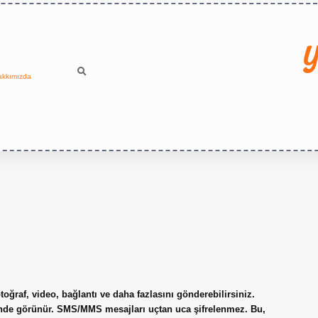
Y
akkımızda
ğraf, video, bağlantı ve daha fazlasını gönderebilirsiniz.
inde görünür. SMS/MMS mesajları uçtan uca şifrelenmez. Bu,