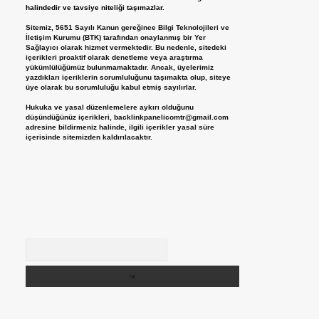
halindedir ve tavsiye niteliği taşımazlar.
Sitemiz, 5651 Sayılı Kanun gereğince Bilgi Teknolojileri ve
İletişim Kurumu (BTK) tarafından onaylanmış bir Yer
Sağlayıcı olarak hizmet vermektedir. Bu nedenle, sitedeki
içerikleri proaktif olarak denetleme veya araştırma
yükümlülüğümüz bulunmamaktadır. Ancak, üyelerimiz
yazdıkları içeriklerin sorumluluğunu taşımakta olup, siteye
üye olarak bu sorumluluğu kabul etmiş sayılırlar.
Hukuka ve yasal düzenlemelere aykırı olduğunu
düşündüğünüz içerikleri,
backlinkpanelicomtr@gmail.com
adresine bildirmeniz halinde, ilgili içerikler yasal süre
içerisinde sitemizden kaldırılacaktır.
Arama