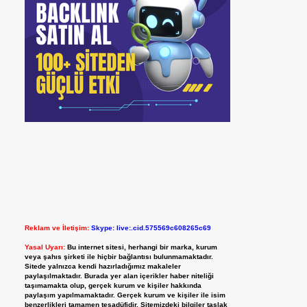
Reklam ve İletişim:
Skype: live:.cid.575569c608265c69
Yasal Uyarı:
Bu internet sitesi, herhangi bir marka, kurum
veya şahıs şirketi ile hiçbir bağlantısı bulunmamaktadır.
Sitede yalnızca kendi hazırladığımız makaleler
paylaşılmaktadır. Burada yer alan içerikler haber niteliği
taşımamakta olup, gerçek kurum ve kişiler hakkında
paylaşım yapılmamaktadır. Gerçek kurum ve kişiler ile isim
benzerlikleri tamamen tesadüfidir. Sitemizdeki bilgiler taslak