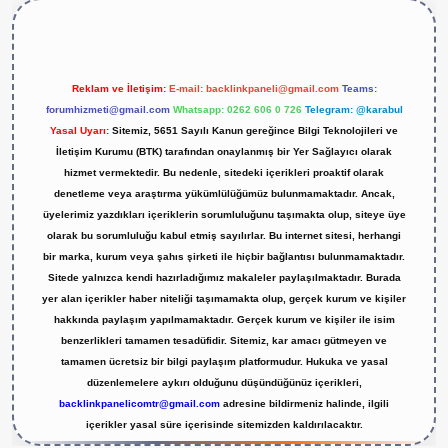
Reklam ve İletişim:
E-mail:
backlinkpaneli@gmail.com
Teams:
forumhizmeti@gmail.com
Whatsapp: 0262 606 0 726
Telegram: @karabul
Yasal Uyarı:
Sitemiz, 5651 Sayılı Kanun gereğince Bilgi Teknolojileri ve
İletişim Kurumu (BTK) tarafından onaylanmış bir Yer Sağlayıcı olarak
hizmet vermektedir. Bu nedenle, sitedeki içerikleri proaktif olarak
denetleme veya araştırma yükümlülüğümüz bulunmamaktadır. Ancak,
üyelerimiz yazdıkları içeriklerin sorumluluğunu taşımakta olup, siteye üye
olarak bu sorumluluğu kabul etmiş sayılırlar. Bu internet sitesi, herhangi
bir marka, kurum veya şahıs şirketi ile hiçbir bağlantısı bulunmamaktadır.
Sitede yalnızca kendi hazırladığımız makaleler paylaşılmaktadır. Burada
yer alan içerikler haber niteliği taşımamakta olup, gerçek kurum ve kişiler
hakkında paylaşım yapılmamaktadır. Gerçek kurum ve kişiler ile isim
benzerlikleri tamamen tesadüfidir. Sitemiz, kar amacı gütmeyen ve
tamamen ücretsiz bir bilgi paylaşım platformudur. Hukuka ve yasal
düzenlemelere aykırı olduğunu düşündüğünüz içerikleri,
backlinkpanelicomtr@gmail.com
adresine bildirmeniz halinde, ilgili
içerikler yasal süre içerisinde sitemizden kaldırılacaktır.