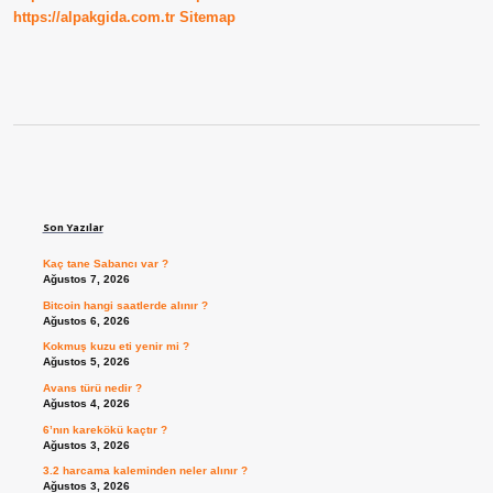
https://alpakgida.com.tr
Sitemap
Sidebar
Son Yazılar
Kaç tane Sabancı var ?
Ağustos 7, 2026
Bitcoin hangi saatlerde alınır ?
Ağustos 6, 2026
Kokmuş kuzu eti yenir mi ?
Ağustos 5, 2026
Avans türü nedir ?
Ağustos 4, 2026
6’nın karekökü kaçtır ?
Ağustos 3, 2026
3.2 harcama kaleminden neler alınır ?
Ağustos 3, 2026