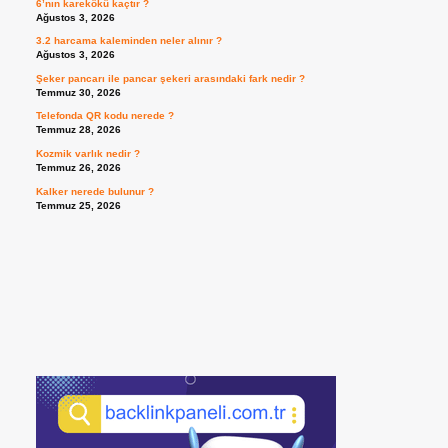
6’nın karekökü kaçtır ?
Ağustos 3, 2026
3.2 harcama kaleminden neler alınır ?
Ağustos 3, 2026
Şeker pancarı ile pancar şekeri arasındaki fark nedir ?
Temmuz 30, 2026
Telefonda QR kodu nerede ?
Temmuz 28, 2026
Kozmik varlık nedir ?
Temmuz 26, 2026
Kalker nerede bulunur ?
Temmuz 25, 2026