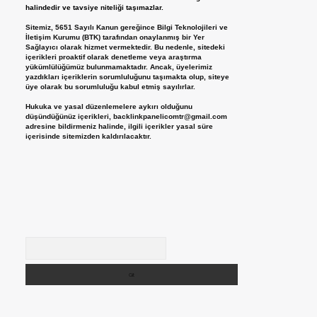
halindedir ve tavsiye niteliği taşımazlar.
Sitemiz, 5651 Sayılı Kanun gereğince Bilgi Teknolojileri ve
İletişim Kurumu (BTK) tarafından onaylanmış bir Yer
Sağlayıcı olarak hizmet vermektedir. Bu nedenle, sitedeki
içerikleri proaktif olarak denetleme veya araştırma
yükümlülüğümüz bulunmamaktadır. Ancak, üyelerimiz
yazdıkları içeriklerin sorumluluğunu taşımakta olup, siteye
üye olarak bu sorumluluğu kabul etmiş sayılırlar.
Hukuka ve yasal düzenlemelere aykırı olduğunu
düşündüğünüz içerikleri,
backlinkpanelicomtr@gmail.com
adresine bildirmeniz halinde, ilgili içerikler yasal süre
içerisinde sitemizden kaldırılacaktır.
Arama