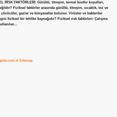
İKSEL RİSK FAKTÖRLERİ: Gürültü, titreşim, termal konfor koşulları,
ğildir? Fiziksel faktörler arasında gürültü, titreşim, sıcaklık, toz ve
çözücüler, gazlar ve kimyasallar bulunur. Virüsler ve bakteriler
gisi fiziksel bir tehlike kaynağıdır? Fiziksel risk faktörleri: Çalışma
kullanılan…
kgida.com.tr
Sitemap