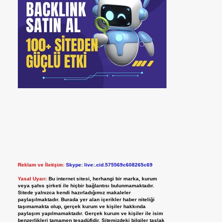
Reklam ve İletişim:
Skype: live:.cid.575569c608265c69
Yasal Uyarı:
Bu internet sitesi, herhangi bir marka, kurum
veya şahıs şirketi ile hiçbir bağlantısı bulunmamaktadır.
Sitede yalnızca kendi hazırladığımız makaleler
paylaşılmaktadır. Burada yer alan içerikler haber niteliği
taşımamakta olup, gerçek kurum ve kişiler hakkında
paylaşım yapılmamaktadır. Gerçek kurum ve kişiler ile isim
benzerlikleri tamamen tesadüfidir. Sitemizdeki bilgiler taslak