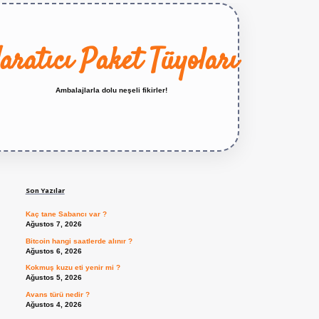
aratıcı Paket Tüyoları
Ambalajlarla dolu neşeli fikirler!
Sidebar
https://betexper.live/
Son Yazılar
Kaç tane Sabancı var ?
Ağustos 7, 2026
Bitcoin hangi saatlerde alınır ?
Ağustos 6, 2026
Kokmuş kuzu eti yenir mi ?
Ağustos 5, 2026
Avans türü nedir ?
Ağustos 4, 2026