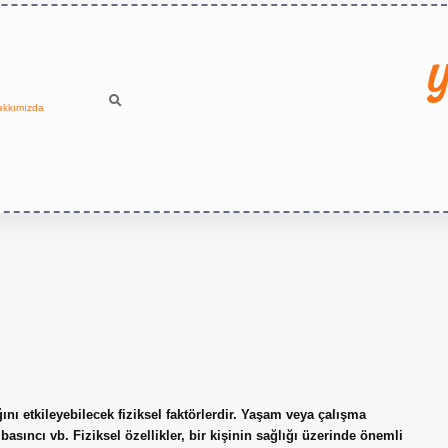
Y
akkımızda
ığını etkileyebilecek fiziksel faktörlerdir. Yaşam veya çalışma
basıncı vb. Fiziksel özellikler, bir kişinin sağlığı üzerinde önemli