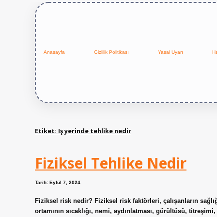
Anasayfa
Gizlilik Politikası
Yasal Uyarı
H
Etiket:
Iş yerinde tehlike nedir
Fiziksel Tehlike Nedir
Tarih: Eylül 7, 2024
Fiziksel risk nedir? Fiziksel risk faktörleri, çalışanların sağl
ortamının sıcaklığı, nemi, aydınlatması, gürültüsü, titreşimi, 