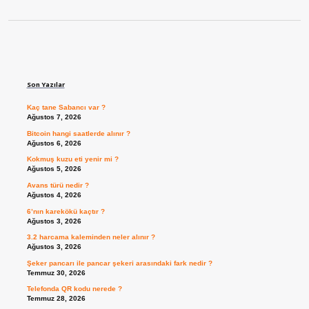
Sidebar
Son Yazılar
Kaç tane Sabancı var ?
Ağustos 7, 2026
Bitcoin hangi saatlerde alınır ?
Ağustos 6, 2026
Kokmuş kuzu eti yenir mi ?
Ağustos 5, 2026
Avans türü nedir ?
Ağustos 4, 2026
6’nın karekökü kaçtır ?
Ağustos 3, 2026
3.2 harcama kaleminden neler alınır ?
Ağustos 3, 2026
Şeker pancarı ile pancar şekeri arasındaki fark nedir ?
Temmuz 30, 2026
Telefonda QR kodu nerede ?
Temmuz 28, 2026