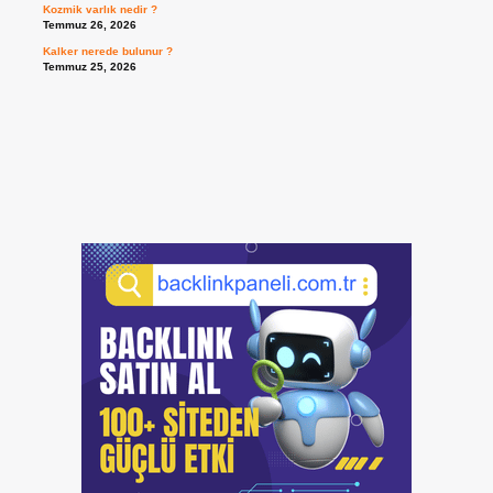
Kozmik varlık nedir ?
Temmuz 26, 2026
Kalker nerede bulunur ?
Temmuz 25, 2026