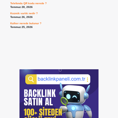
Telefonda QR kodu nerede ?
Temmuz 28, 2026
Kozmik varlık nedir ?
Temmuz 26, 2026
Kalker nerede bulunur ?
Temmuz 25, 2026