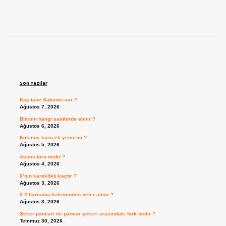
Sidebar
Son Yazılar
Kaç tane Sabancı var ?
Ağustos 7, 2026
Bitcoin hangi saatlerde alınır ?
Ağustos 6, 2026
Kokmuş kuzu eti yenir mi ?
Ağustos 5, 2026
Avans türü nedir ?
Ağustos 4, 2026
6’nın karekökü kaçtır ?
Ağustos 3, 2026
3.2 harcama kaleminden neler alınır ?
Ağustos 3, 2026
Şeker pancarı ile pancar şekeri arasındaki fark nedir ?
Temmuz 30, 2026