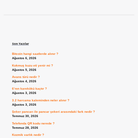
Sidebar
Son Yazılar
Bitcoin hangi saatlerde alınır ?
Ağustos 6, 2026
Kokmuş kuzu eti yenir mi ?
Ağustos 5, 2026
Avans türü nedir ?
Ağustos 4, 2026
6’nın karekökü kaçtır ?
Ağustos 3, 2026
3.2 harcama kaleminden neler alınır ?
Ağustos 3, 2026
Şeker pancarı ile pancar şekeri arasındaki fark nedir ?
Temmuz 30, 2026
Telefonda QR kodu nerede ?
Temmuz 28, 2026
Kozmik varlık nedir ?