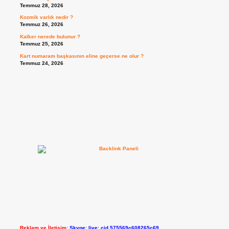
Temmuz 28, 2026
Kozmik varlık nedir ?
Temmuz 26, 2026
Kalker nerede bulunur ?
Temmuz 25, 2026
Kart numaram başkasının eline geçerse ne olur ?
Temmuz 24, 2026
Reklam ve İletişim:
Skype: live:.cid.575569c608265c69