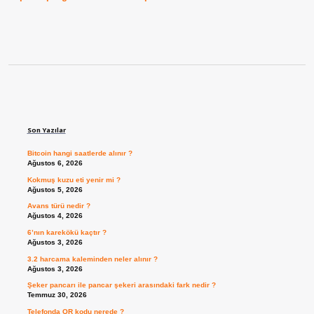
Sidebar
Son Yazılar
Bitcoin hangi saatlerde alınır ?
Ağustos 6, 2026
Kokmuş kuzu eti yenir mi ?
Ağustos 5, 2026
Avans türü nedir ?
Ağustos 4, 2026
6’nın karekökü kaçtır ?
Ağustos 3, 2026
3.2 harcama kaleminden neler alınır ?
Ağustos 3, 2026
Şeker pancarı ile pancar şekeri arasındaki fark nedir ?
Temmuz 30, 2026
Telefonda QR kodu nerede ?