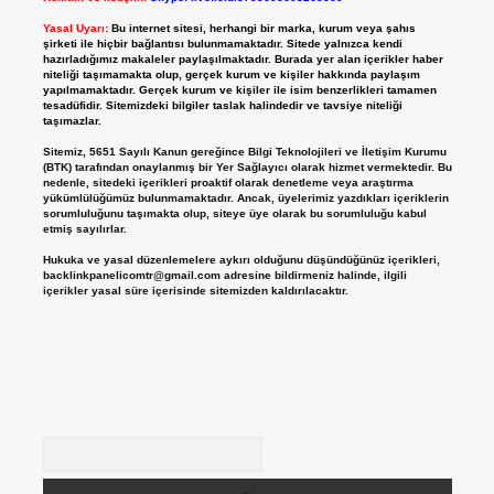
Yasal Uyarı:
Bu internet sitesi, herhangi bir marka, kurum veya şahıs
şirketi ile hiçbir bağlantısı bulunmamaktadır. Sitede yalnızca kendi
hazırladığımız makaleler paylaşılmaktadır. Burada yer alan içerikler haber
niteliği taşımamakta olup, gerçek kurum ve kişiler hakkında paylaşım
yapılmamaktadır. Gerçek kurum ve kişiler ile isim benzerlikleri tamamen
tesadüfidir. Sitemizdeki bilgiler taslak halindedir ve tavsiye niteliği
taşımazlar.
Sitemiz, 5651 Sayılı Kanun gereğince Bilgi Teknolojileri ve İletişim Kurumu
(BTK) tarafından onaylanmış bir Yer Sağlayıcı olarak hizmet vermektedir. Bu
nedenle, sitedeki içerikleri proaktif olarak denetleme veya araştırma
yükümlülüğümüz bulunmamaktadır. Ancak, üyelerimiz yazdıkları içeriklerin
sorumluluğunu taşımakta olup, siteye üye olarak bu sorumluluğu kabul
etmiş sayılırlar.
Hukuka ve yasal düzenlemelere aykırı olduğunu düşündüğünüz içerikleri,
backlinkpanelicomtr@gmail.com
adresine bildirmeniz halinde, ilgili
içerikler yasal süre içerisinde sitemizden kaldırılacaktır.
Arama