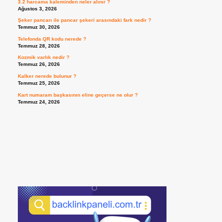
3.2 harcama kaleminden neler alınır ?
Ağustos 3, 2026
Şeker pancarı ile pancar şekeri arasındaki fark nedir ?
Temmuz 30, 2026
Telefonda QR kodu nerede ?
Temmuz 28, 2026
Kozmik varlık nedir ?
Temmuz 26, 2026
Kalker nerede bulunur ?
Temmuz 25, 2026
Kart numaram başkasının eline geçerse ne olur ?
Temmuz 24, 2026