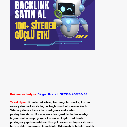
Reklam ve İletişim:
Skype: live:.cid.575569c608265c69
Yasal Uyarı:
Bu internet sitesi, herhangi bir marka, kurum
veya şahıs şirketi ile hiçbir bağlantısı bulunmamaktadır.
Sitede yalnızca kendi hazırladığımız makaleler
paylaşılmaktadır. Burada yer alan içerikler haber niteliği
taşımamakta olup, gerçek kurum ve kişiler hakkında
paylaşım yapılmamaktadır. Gerçek kurum ve kişiler ile isim
benzerlikleri tamamen tesadüfidir. Sitemizdeki bilgiler taslak