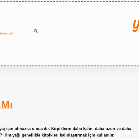
Y
akkımızda
 Mı
yaj için olmazsa olmazdır. Kirpiklerin daha kalın, daha uzun ve daha
Hint yağı genellikle kirpikleri kalınlaştırmak için kullanılır.