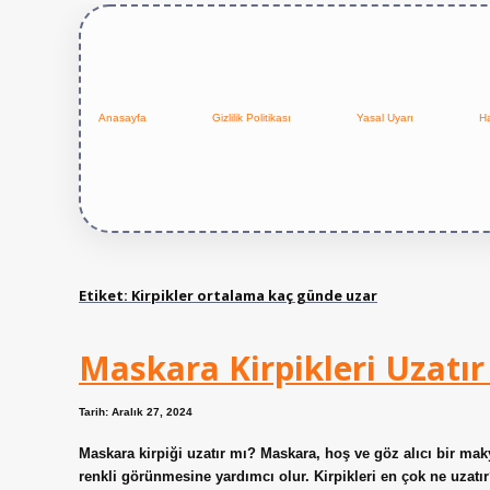
Anasayfa
Gizlilik Politikası
Yasal Uyarı
H
Etiket:
Kirpikler ortalama kaç günde uzar
Maskara Kirpikleri Uzatır
Tarih: Aralık 27, 2024
Maskara kirpiği uzatır mı? Maskara, hoş ve göz alıcı bir mak
renkli görünmesine yardımcı olur. Kirpikleri en çok ne uzatır? 