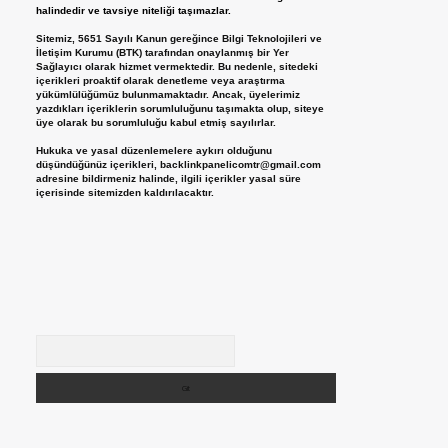
halindedir ve tavsiye niteliği taşımazlar.
Sitemiz, 5651 Sayılı Kanun gereğince Bilgi Teknolojileri ve
İletişim Kurumu (BTK) tarafından onaylanmış bir Yer
Sağlayıcı olarak hizmet vermektedir. Bu nedenle, sitedeki
içerikleri proaktif olarak denetleme veya araştırma
yükümlülüğümüz bulunmamaktadır. Ancak, üyelerimiz
yazdıkları içeriklerin sorumluluğunu taşımakta olup, siteye
üye olarak bu sorumluluğu kabul etmiş sayılırlar.
Hukuka ve yasal düzenlemelere aykırı olduğunu
düşündüğünüz içerikleri,
backlinkpanelicomtr@gmail.com
adresine bildirmeniz halinde, ilgili içerikler yasal süre
içerisinde sitemizden kaldırılacaktır.
Arama