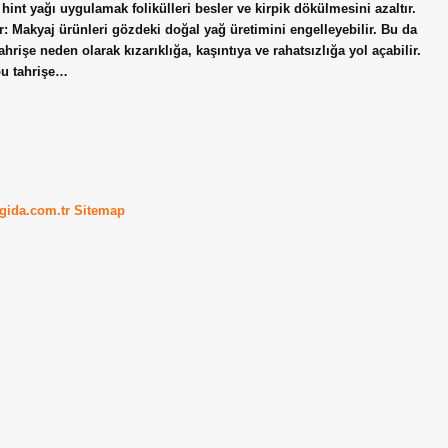
 hint yağı uygulamak folikülleri besler ve kirpik dökülmesini azaltır.
: Makyaj ürünleri gözdeki doğal yağ üretimini engelleyebilir. Bu da
hrişe neden olarak kızarıklığa, kaşıntıya ve rahatsızlığa yol açabilir.
 bu tahrişe…
kgida.com.tr
Sitemap