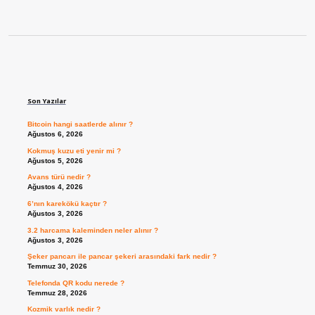
Sidebar
Son Yazılar
Bitcoin hangi saatlerde alınır ?
Ağustos 6, 2026
Kokmuş kuzu eti yenir mi ?
Ağustos 5, 2026
Avans türü nedir ?
Ağustos 4, 2026
6’nın karekökü kaçtır ?
Ağustos 3, 2026
3.2 harcama kaleminden neler alınır ?
Ağustos 3, 2026
Şeker pancarı ile pancar şekeri arasındaki fark nedir ?
Temmuz 30, 2026
Telefonda QR kodu nerede ?
Temmuz 28, 2026
Kozmik varlık nedir ?