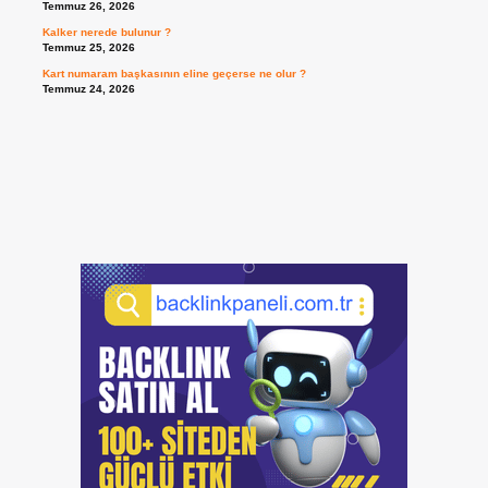
Temmuz 26, 2026
Kalker nerede bulunur ?
Temmuz 25, 2026
Kart numaram başkasının eline geçerse ne olur ?
Temmuz 24, 2026