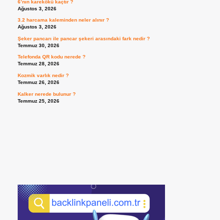
6’nın karekökü kaçtır ?
Ağustos 3, 2026
3.2 harcama kaleminden neler alınır ?
Ağustos 3, 2026
Şeker pancarı ile pancar şekeri arasındaki fark nedir ?
Temmuz 30, 2026
Telefonda QR kodu nerede ?
Temmuz 28, 2026
Kozmik varlık nedir ?
Temmuz 26, 2026
Kalker nerede bulunur ?
Temmuz 25, 2026