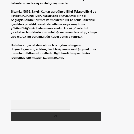
halindedir ve tavsiye niteliği taşımazlar.
Sitemiz, 5651 Sayılı Kanun gereğince Bilgi Teknolojileri ve
İletişim Kurumu (BTK) tarafından onaylanmış bir Yer
Sağlayıcı olarak hizmet vermektedir. Bu nedenle, sitedeki
içerikleri proaktif olarak denetleme veya araştırma
yükümlülüğümüz bulunmamaktadır. Ancak, üyelerimiz
yazdıkları içeriklerin sorumluluğunu taşımakta olup, siteye
üye olarak bu sorumluluğu kabul etmiş sayılırlar.
Hukuka ve yasal düzenlemelere aykırı olduğunu
düşündüğünüz içerikleri,
backlinkpanelicomtr@gmail.com
adresine bildirmeniz halinde, ilgili içerikler yasal süre
içerisinde sitemizden kaldırılacaktır.
Arama