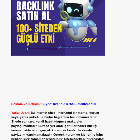
Reklam ve İletişim:
Skype: live:.cid.575569c608265c69
Yasal Uyarı:
Bu internet sitesi, herhangi bir marka, kurum
veya şahıs şirketi ile hiçbir bağlantısı bulunmamaktadır.
Sitede yalnızca kendi hazırladığımız makaleler
paylaşılmaktadır. Burada yer alan içerikler haber niteliği
taşımamakta olup, gerçek kurum ve kişiler hakkında
paylaşım yapılmamaktadır. Gerçek kurum ve kişiler ile isim
benzerlikleri tamamen tesadüfidir. Sitemizdeki bilgiler taslak