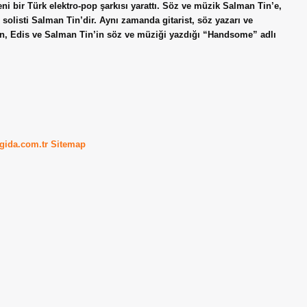
yeni bir Türk elektro-pop şarkısı yarattı. Söz ve müzik Salman Tin’e,
solisti Salman Tin’dir. Aynı zamanda gitarist, söz yazarı ve
fn, Edis ve Salman Tin’in söz ve müziği yazdığı “Handsome” adlı
kgida.com.tr
Sitemap