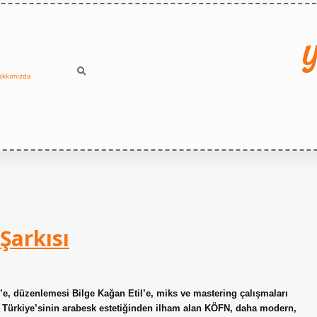
Y
akkımızda
Şarkısı
e, düzenlemesi Bilge Kağan Etil’e, miks ve mastering çalışmaları
r Türkiye’sinin arabesk estetiğinden ilham alan KÖFN, daha modern,