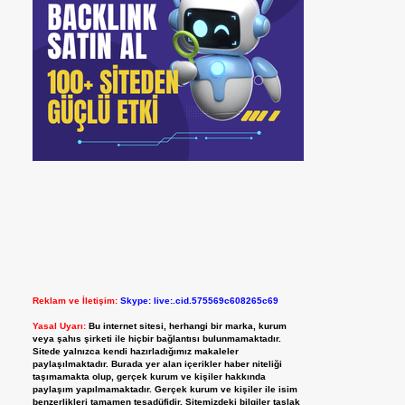
Reklam ve İletişim:
Skype: live:.cid.575569c608265c69
Yasal Uyarı:
Bu internet sitesi, herhangi bir marka, kurum
veya şahıs şirketi ile hiçbir bağlantısı bulunmamaktadır.
Sitede yalnızca kendi hazırladığımız makaleler
paylaşılmaktadır. Burada yer alan içerikler haber niteliği
taşımamakta olup, gerçek kurum ve kişiler hakkında
paylaşım yapılmamaktadır. Gerçek kurum ve kişiler ile isim
benzerlikleri tamamen tesadüfidir. Sitemizdeki bilgiler taslak