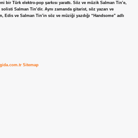
yeni bir Türk elektro-pop şarkısı yarattı. Söz ve müzik Salman Tin’e,
solisti Salman Tin’dir. Aynı zamanda gitarist, söz yazarı ve
fn, Edis ve Salman Tin’in söz ve müziği yazdığı “Handsome” adlı
kgida.com.tr
Sitemap