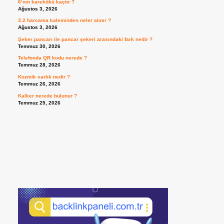
6’nın karekökü kaçtır ?
Ağustos 3, 2026
3.2 harcama kaleminden neler alınır ?
Ağustos 3, 2026
Şeker pancarı ile pancar şekeri arasındaki fark nedir ?
Temmuz 30, 2026
Telefonda QR kodu nerede ?
Temmuz 28, 2026
Kozmik varlık nedir ?
Temmuz 26, 2026
Kalker nerede bulunur ?
Temmuz 25, 2026