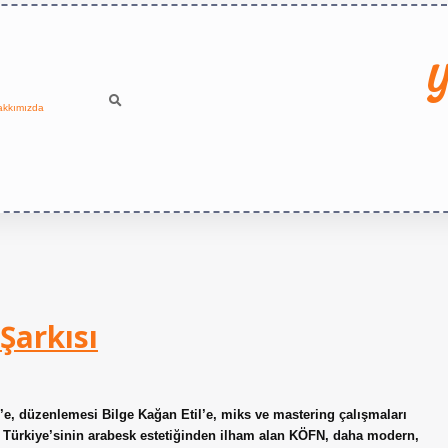
Y
akkımızda
Şarkısı
e, düzenlemesi Bilge Kağan Etil’e, miks ve mastering çalışmaları
r Türkiye’sinin arabesk estetiğinden ilham alan KÖFN, daha modern,