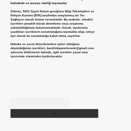
halindedir ve tavsiye niteliği taşımazlar.
Sitemiz, 5651 Sayılı Kanun gereğince Bilgi Teknolojileri ve
İletişim Kurumu (BTK) tarafından onaylanmış bir Yer
Sağlayıcı olarak hizmet vermektedir. Bu nedenle, sitedeki
içerikleri proaktif olarak denetleme veya araştırma
yükümlülüğümüz bulunmamaktadır. Ancak, üyelerimiz
yazdıkları içeriklerin sorumluluğunu taşımakta olup, siteye
üye olarak bu sorumluluğu kabul etmiş sayılırlar.
Hukuka ve yasal düzenlemelere aykırı olduğunu
düşündüğünüz içerikleri,
backlinkpanelicomtr@gmail.com
adresine bildirmeniz halinde, ilgili içerikler yasal süre
içerisinde sitemizden kaldırılacaktır.
Arama