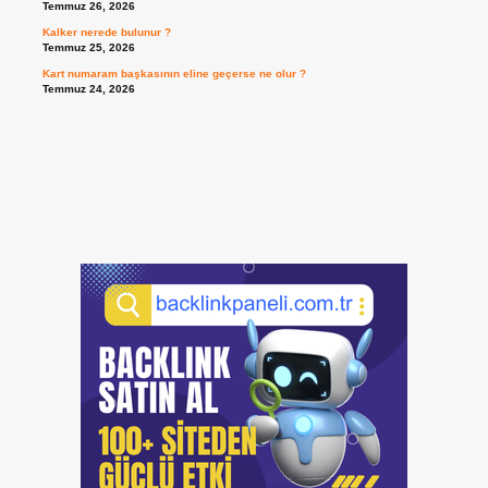
Temmuz 26, 2026
Kalker nerede bulunur ?
Temmuz 25, 2026
Kart numaram başkasının eline geçerse ne olur ?
Temmuz 24, 2026