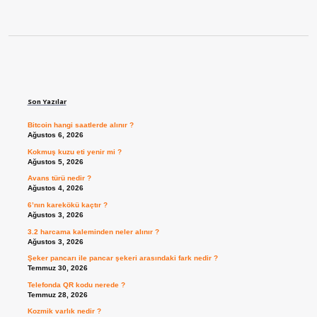
Sidebar
Son Yazılar
Bitcoin hangi saatlerde alınır ?
Ağustos 6, 2026
Kokmuş kuzu eti yenir mi ?
Ağustos 5, 2026
Avans türü nedir ?
Ağustos 4, 2026
6’nın karekökü kaçtır ?
Ağustos 3, 2026
3.2 harcama kaleminden neler alınır ?
Ağustos 3, 2026
Şeker pancarı ile pancar şekeri arasındaki fark nedir ?
Temmuz 30, 2026
Telefonda QR kodu nerede ?
Temmuz 28, 2026
Kozmik varlık nedir ?