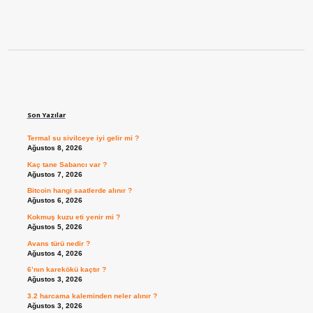
Sidebar
Son Yazılar
Termal su sivilceye iyi gelir mi ?
Ağustos 8, 2026
Kaç tane Sabancı var ?
Ağustos 7, 2026
Bitcoin hangi saatlerde alınır ?
Ağustos 6, 2026
Kokmuş kuzu eti yenir mi ?
Ağustos 5, 2026
Avans türü nedir ?
Ağustos 4, 2026
6’nın karekökü kaçtır ?
Ağustos 3, 2026
3.2 harcama kaleminden neler alınır ?
Ağustos 3, 2026