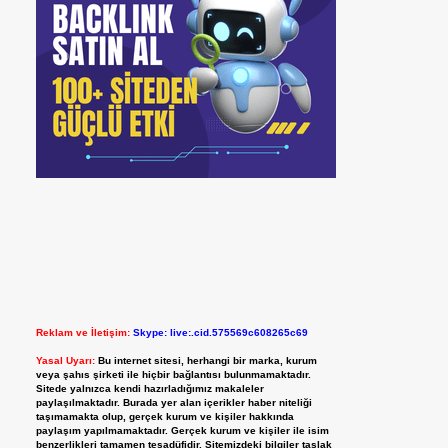
Reklam ve İletişim:
Skype: live:.cid.575569c608265c69
Yasal Uyarı:
Bu internet sitesi, herhangi bir marka, kurum
veya şahıs şirketi ile hiçbir bağlantısı bulunmamaktadır.
Sitede yalnızca kendi hazırladığımız makaleler
paylaşılmaktadır. Burada yer alan içerikler haber niteliği
taşımamakta olup, gerçek kurum ve kişiler hakkında
paylaşım yapılmamaktadır. Gerçek kurum ve kişiler ile isim
benzerlikleri tamamen tesadüfidir. Sitemizdeki bilgiler taslak