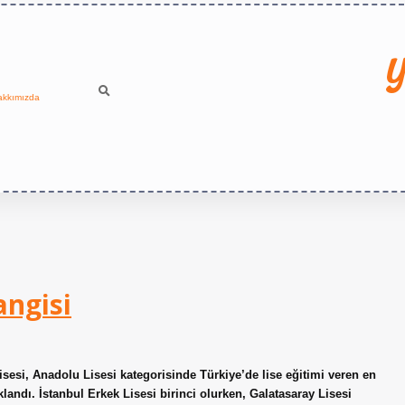
Y
akkımızda
angisi
isesi, Anadolu Lisesi kategorisinde Türkiye’de lise eğitimi veren en
çıklandı. İstanbul Erkek Lisesi birinci olurken, Galatasaray Lisesi