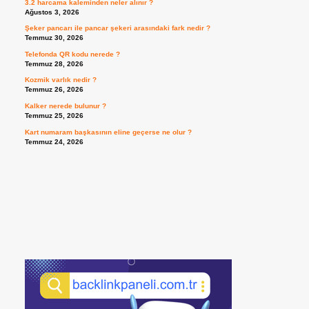
3.2 harcama kaleminden neler alınır ?
Ağustos 3, 2026
Şeker pancarı ile pancar şekeri arasındaki fark nedir ?
Temmuz 30, 2026
Telefonda QR kodu nerede ?
Temmuz 28, 2026
Kozmik varlık nedir ?
Temmuz 26, 2026
Kalker nerede bulunur ?
Temmuz 25, 2026
Kart numaram başkasının eline geçerse ne olur ?
Temmuz 24, 2026