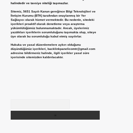
halindedir ve tavsiye niteliği taşımazlar.
Sitemiz, 5651 Sayılı Kanun gereğince Bilgi Teknolojileri ve
İletişim Kurumu (BTK) tarafından onaylanmış bir Yer
Sağlayıcı olarak hizmet vermektedir. Bu nedenle, sitedeki
içerikleri proaktif olarak denetleme veya araştırma
yükümlülüğümüz bulunmamaktadır. Ancak, üyelerimiz
yazdıkları içeriklerin sorumluluğunu taşımakta olup, siteye
üye olarak bu sorumluluğu kabul etmiş sayılırlar.
Hukuka ve yasal düzenlemelere aykırı olduğunu
düşündüğünüz içerikleri,
backlinkpanelicomtr@gmail.com
adresine bildirmeniz halinde, ilgili içerikler yasal süre
içerisinde sitemizden kaldırılacaktır.
Arama