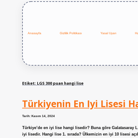
Anasayfa
Gizlilik Politikası
Yasal Uyarı
H
Etiket:
LGS 300 puan hangi lise
Türkiyenin En Iyi Lisesi H
Tarih: Kasım 14, 2024
Türkiye’de en iyi lise hangi lisedir? Buna göre Galatasaray L
iyi lisedir. Hangi lise 1. sırada? Ülkemizin en iyi 10 lisesi a