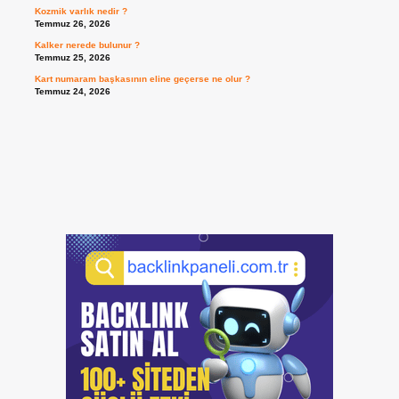
Kozmik varlık nedir ?
Temmuz 26, 2026
Kalker nerede bulunur ?
Temmuz 25, 2026
Kart numaram başkasının eline geçerse ne olur ?
Temmuz 24, 2026