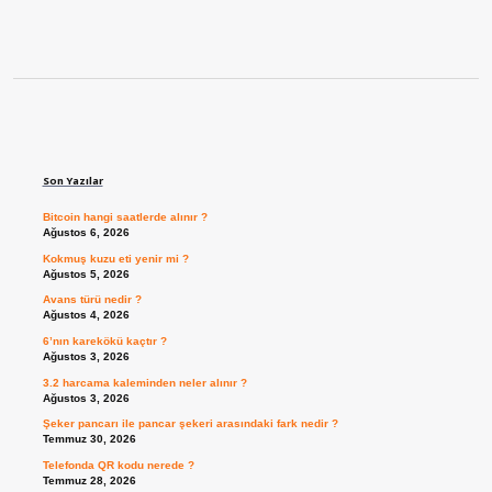
Sidebar
Son Yazılar
Bitcoin hangi saatlerde alınır ?
Ağustos 6, 2026
Kokmuş kuzu eti yenir mi ?
Ağustos 5, 2026
Avans türü nedir ?
Ağustos 4, 2026
6’nın karekökü kaçtır ?
Ağustos 3, 2026
3.2 harcama kaleminden neler alınır ?
Ağustos 3, 2026
Şeker pancarı ile pancar şekeri arasındaki fark nedir ?
Temmuz 30, 2026
Telefonda QR kodu nerede ?
Temmuz 28, 2026