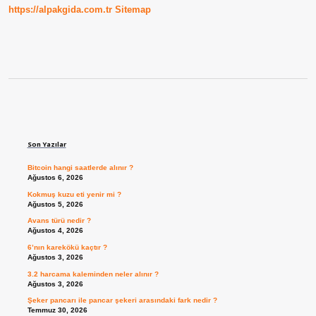
https://alpakgida.com.tr
Sitemap
Sidebar
Son Yazılar
Bitcoin hangi saatlerde alınır ?
Ağustos 6, 2026
Kokmuş kuzu eti yenir mi ?
Ağustos 5, 2026
Avans türü nedir ?
Ağustos 4, 2026
6’nın karekökü kaçtır ?
Ağustos 3, 2026
3.2 harcama kaleminden neler alınır ?
Ağustos 3, 2026
Şeker pancarı ile pancar şekeri arasındaki fark nedir ?
Temmuz 30, 2026