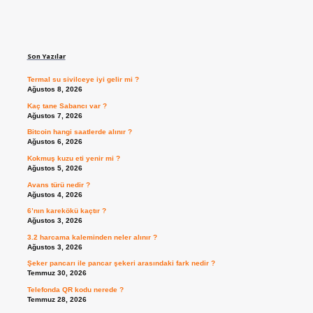
Sidebar
Son Yazılar
Termal su sivilceye iyi gelir mi ?
Ağustos 8, 2026
Kaç tane Sabancı var ?
Ağustos 7, 2026
Bitcoin hangi saatlerde alınır ?
Ağustos 6, 2026
Kokmuş kuzu eti yenir mi ?
Ağustos 5, 2026
Avans türü nedir ?
Ağustos 4, 2026
6’nın karekökü kaçtır ?
Ağustos 3, 2026
3.2 harcama kaleminden neler alınır ?
Ağustos 3, 2026
Şeker pancarı ile pancar şekeri arasındaki fark nedir ?
Temmuz 30, 2026
Telefonda QR kodu nerede ?
Temmuz 28, 2026