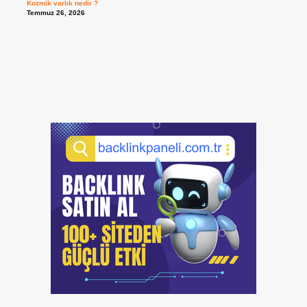
Kozmik varlık nedir ?
Temmuz 26, 2026