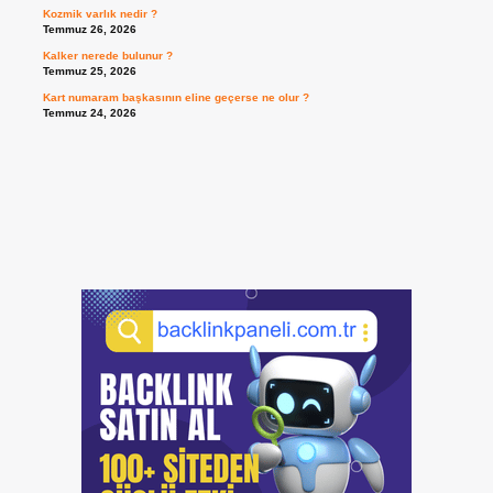
Kozmik varlık nedir ?
Temmuz 26, 2026
Kalker nerede bulunur ?
Temmuz 25, 2026
Kart numaram başkasının eline geçerse ne olur ?
Temmuz 24, 2026