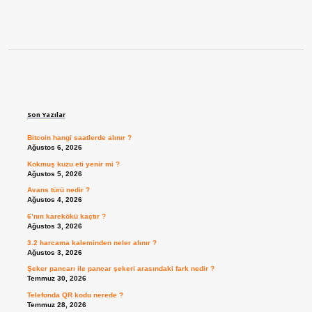
Sidebar
Son Yazılar
Bitcoin hangi saatlerde alınır ?
Ağustos 6, 2026
Kokmuş kuzu eti yenir mi ?
Ağustos 5, 2026
Avans türü nedir ?
Ağustos 4, 2026
6’nın karekökü kaçtır ?
Ağustos 3, 2026
3.2 harcama kaleminden neler alınır ?
Ağustos 3, 2026
Şeker pancarı ile pancar şekeri arasındaki fark nedir ?
Temmuz 30, 2026
Telefonda QR kodu nerede ?
Temmuz 28, 2026