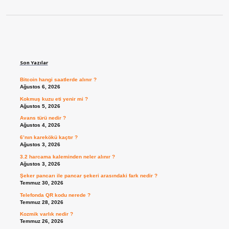
Sidebar
Son Yazılar
Bitcoin hangi saatlerde alınır ?
Ağustos 6, 2026
Kokmuş kuzu eti yenir mi ?
Ağustos 5, 2026
Avans türü nedir ?
Ağustos 4, 2026
6’nın karekökü kaçtır ?
Ağustos 3, 2026
3.2 harcama kaleminden neler alınır ?
Ağustos 3, 2026
Şeker pancarı ile pancar şekeri arasındaki fark nedir ?
Temmuz 30, 2026
Telefonda QR kodu nerede ?
Temmuz 28, 2026
Kozmik varlık nedir ?
Temmuz 26, 2026