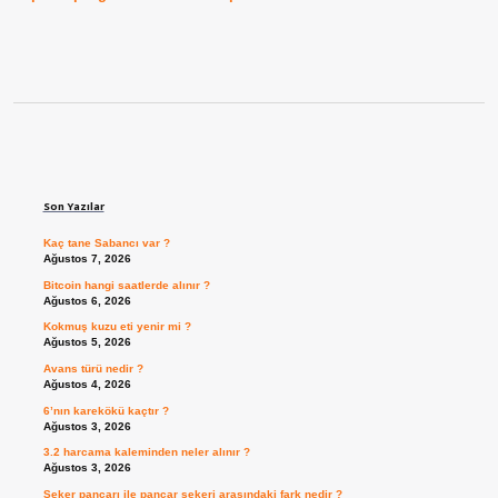
Sidebar
Son Yazılar
Kaç tane Sabancı var ?
Ağustos 7, 2026
Bitcoin hangi saatlerde alınır ?
Ağustos 6, 2026
Kokmuş kuzu eti yenir mi ?
Ağustos 5, 2026
Avans türü nedir ?
Ağustos 4, 2026
6’nın karekökü kaçtır ?
Ağustos 3, 2026
3.2 harcama kaleminden neler alınır ?
Ağustos 3, 2026
Şeker pancarı ile pancar şekeri arasındaki fark nedir ?