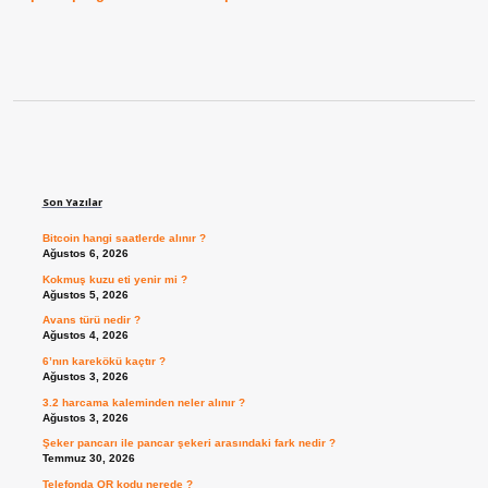
Sidebar
Son Yazılar
Bitcoin hangi saatlerde alınır ?
Ağustos 6, 2026
Kokmuş kuzu eti yenir mi ?
Ağustos 5, 2026
Avans türü nedir ?
Ağustos 4, 2026
6’nın karekökü kaçtır ?
Ağustos 3, 2026
3.2 harcama kaleminden neler alınır ?
Ağustos 3, 2026
Şeker pancarı ile pancar şekeri arasındaki fark nedir ?
Temmuz 30, 2026
Telefonda QR kodu nerede ?