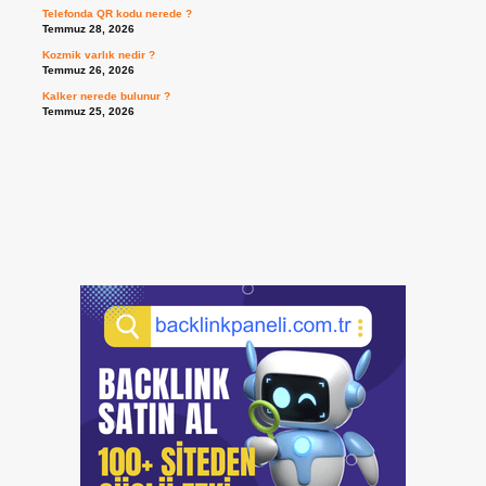
Telefonda QR kodu nerede ?
Temmuz 28, 2026
Kozmik varlık nedir ?
Temmuz 26, 2026
Kalker nerede bulunur ?
Temmuz 25, 2026