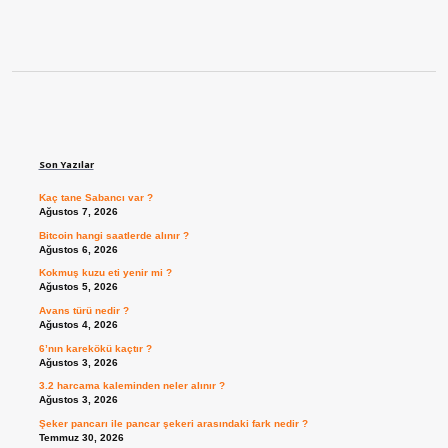
Sidebar
Son Yazılar
Kaç tane Sabancı var ?
Ağustos 7, 2026
Bitcoin hangi saatlerde alınır ?
Ağustos 6, 2026
Kokmuş kuzu eti yenir mi ?
Ağustos 5, 2026
Avans türü nedir ?
Ağustos 4, 2026
6’nın karekökü kaçtır ?
Ağustos 3, 2026
3.2 harcama kaleminden neler alınır ?
Ağustos 3, 2026
Şeker pancarı ile pancar şekeri arasındaki fark nedir ?
Temmuz 30, 2026