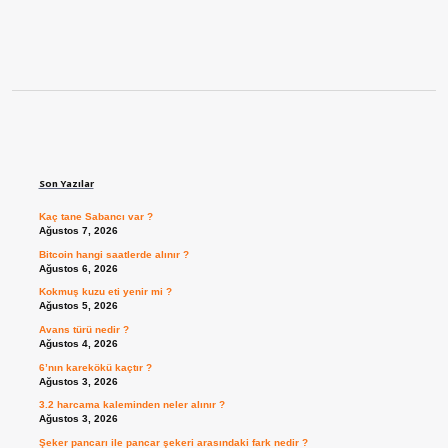
Sidebar
Son Yazılar
Kaç tane Sabancı var ?
Ağustos 7, 2026
Bitcoin hangi saatlerde alınır ?
Ağustos 6, 2026
Kokmuş kuzu eti yenir mi ?
Ağustos 5, 2026
Avans türü nedir ?
Ağustos 4, 2026
6’nın karekökü kaçtır ?
Ağustos 3, 2026
3.2 harcama kaleminden neler alınır ?
Ağustos 3, 2026
Şeker pancarı ile pancar şekeri arasındaki fark nedir ?