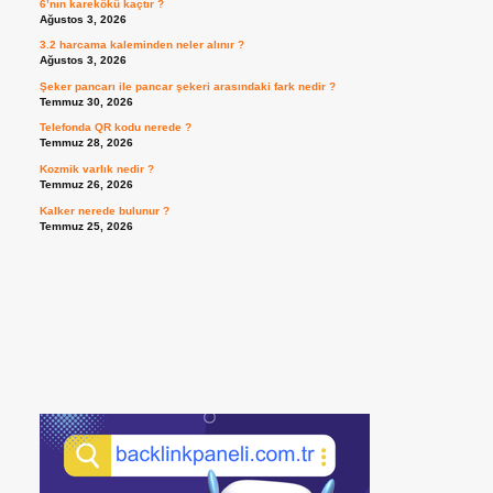
6’nın karekökü kaçtır ?
Ağustos 3, 2026
3.2 harcama kaleminden neler alınır ?
Ağustos 3, 2026
Şeker pancarı ile pancar şekeri arasındaki fark nedir ?
Temmuz 30, 2026
Telefonda QR kodu nerede ?
Temmuz 28, 2026
Kozmik varlık nedir ?
Temmuz 26, 2026
Kalker nerede bulunur ?
Temmuz 25, 2026