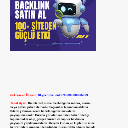
Reklam ve İletişim:
Skype: live:.cid.575569c608265c69
Yasal Uyarı:
Bu internet sitesi, herhangi bir marka, kurum
veya şahıs şirketi ile hiçbir bağlantısı bulunmamaktadır.
Sitede yalnızca kendi hazırladığımız makaleler
paylaşılmaktadır. Burada yer alan içerikler haber niteliği
taşımamakta olup, gerçek kurum ve kişiler hakkında
paylaşım yapılmamaktadır. Gerçek kurum ve kişiler ile isim
benzerlikleri tamamen tesadüfidir. Sitemizdeki bilgiler taslak