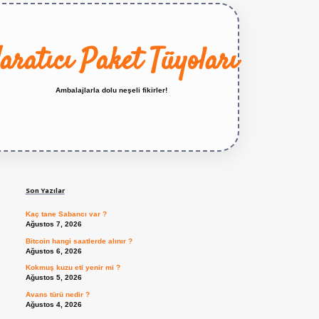
aratıcı Paket Tüyoları
Ambalajlarla dolu neşeli fikirler!
Sidebar
https://betexper.live/
Son Yazılar
Kaç tane Sabancı var ?
Ağustos 7, 2026
Bitcoin hangi saatlerde alınır ?
Ağustos 6, 2026
Kokmuş kuzu eti yenir mi ?
Ağustos 5, 2026
Avans türü nedir ?
Ağustos 4, 2026