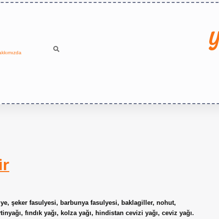
Y
akkımızda
ir
ye, şeker fasulyesi, barbunya fasulyesi, baklagiller, nohut,
inyağı, fındık yağı, kolza yağı, hindistan cevizi yağı, ceviz yağı.