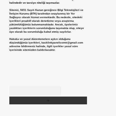
halindedir ve tavsiye niteliği taşımazlar.
Sitemiz, 5651 Sayılı Kanun gereğince Bilgi Teknolojileri ve
İletişim Kurumu (BTK) tarafından onaylanmış bir Yer
Sağlayıcı olarak hizmet vermektedir. Bu nedenle, sitedeki
içerikleri proaktif olarak denetleme veya araştırma
yükümlülüğümüz bulunmamaktadır. Ancak, üyelerimiz
yazdıkları içeriklerin sorumluluğunu taşımakta olup, siteye
üye olarak bu sorumluluğu kabul etmiş sayılırlar.
Hukuka ve yasal düzenlemelere aykırı olduğunu
düşündüğünüz içerikleri,
backlinkpanelicomtr@gmail.com
adresine bildirmeniz halinde, ilgili içerikler yasal süre
içerisinde sitemizden kaldırılacaktır.
Arama