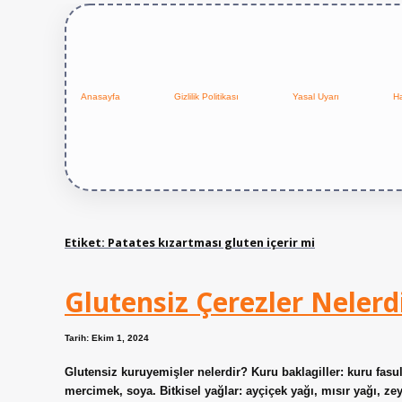
Anasayfa
Gizlilik Politikası
Yasal Uyarı
H
Etiket:
Patates kızartması gluten içerir mi
Glutensiz Çerezler Nelerd
Tarih: Ekim 1, 2024
Glutensiz kuruyemişler nelerdir? Kuru baklagiller: kuru fasul
mercimek, soya. Bitkisel yağlar: ayçiçek yağı, mısır yağı, zeyt