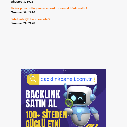
Ağustos 3, 2026
Şeker pancarı ile pancar şekeri arasındaki fark nedir ?
Temmuz 30, 2026
Telefonda QR kodu nerede ?
Temmuz 28, 2026