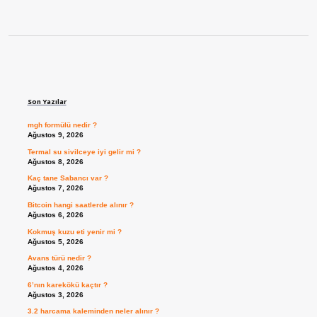
Sidebar
Son Yazılar
mgh formülü nedir ?
Ağustos 9, 2026
Termal su sivilceye iyi gelir mi ?
Ağustos 8, 2026
Kaç tane Sabancı var ?
Ağustos 7, 2026
Bitcoin hangi saatlerde alınır ?
Ağustos 6, 2026
Kokmuş kuzu eti yenir mi ?
Ağustos 5, 2026
Avans türü nedir ?
Ağustos 4, 2026
6’nın karekökü kaçtır ?
Ağustos 3, 2026
3.2 harcama kaleminden neler alınır ?