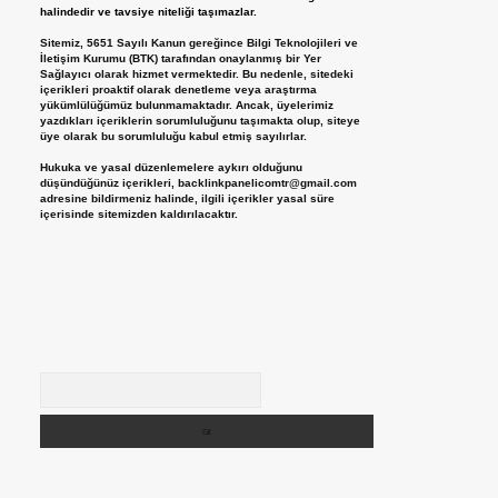
halindedir ve tavsiye niteliği taşımazlar.
Sitemiz, 5651 Sayılı Kanun gereğince Bilgi Teknolojileri ve
İletişim Kurumu (BTK) tarafından onaylanmış bir Yer
Sağlayıcı olarak hizmet vermektedir. Bu nedenle, sitedeki
içerikleri proaktif olarak denetleme veya araştırma
yükümlülüğümüz bulunmamaktadır. Ancak, üyelerimiz
yazdıkları içeriklerin sorumluluğunu taşımakta olup, siteye
üye olarak bu sorumluluğu kabul etmiş sayılırlar.
Hukuka ve yasal düzenlemelere aykırı olduğunu
düşündüğünüz içerikleri,
backlinkpanelicomtr@gmail.com
adresine bildirmeniz halinde, ilgili içerikler yasal süre
içerisinde sitemizden kaldırılacaktır.
Arama