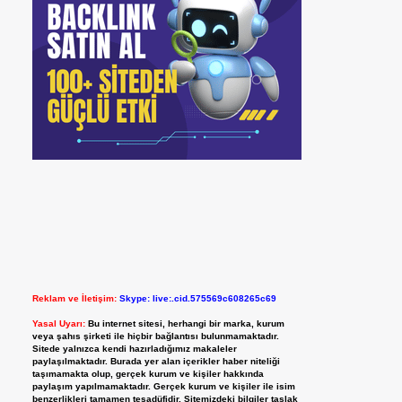
Reklam ve İletişim:
Skype: live:.cid.575569c608265c69
Yasal Uyarı:
Bu internet sitesi, herhangi bir marka, kurum
veya şahıs şirketi ile hiçbir bağlantısı bulunmamaktadır.
Sitede yalnızca kendi hazırladığımız makaleler
paylaşılmaktadır. Burada yer alan içerikler haber niteliği
taşımamakta olup, gerçek kurum ve kişiler hakkında
paylaşım yapılmamaktadır. Gerçek kurum ve kişiler ile isim
benzerlikleri tamamen tesadüfidir. Sitemizdeki bilgiler taslak