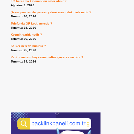
3.2 harcama kaleminden neler alınır ?
Ağustos 3, 2026
Şeker pancarı ile pancar şekeri arasındaki fark nedir ?
Temmuz 30, 2026
Telefonda QR kodu nerede ?
Temmuz 28, 2026
Kozmik varlık nedir ?
Temmuz 26, 2026
Kalker nerede bulunur ?
Temmuz 25, 2026
Kart numaram başkasının eline geçerse ne olur ?
Temmuz 24, 2026