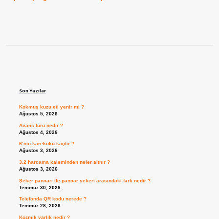
Sidebar
Son Yazılar
Kokmuş kuzu eti yenir mi ?
Ağustos 5, 2026
Avans türü nedir ?
Ağustos 4, 2026
6’nın karekökü kaçtır ?
Ağustos 3, 2026
3.2 harcama kaleminden neler alınır ?
Ağustos 3, 2026
Şeker pancarı ile pancar şekeri arasındaki fark nedir ?
Temmuz 30, 2026
Telefonda QR kodu nerede ?
Temmuz 28, 2026
Kozmik varlık nedir ?