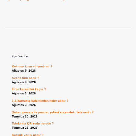
Sidebar
Son Yazılar
Kokmuş kuzu eti yenir mi ?
Ağustos 5, 2026
Avans türü nedir ?
Ağustos 4, 2026
6’nın karekökü kaçtır ?
Ağustos 3, 2026
3.2 harcama kaleminden neler alınır ?
Ağustos 3, 2026
Şeker pancarı ile pancar şekeri arasındaki fark nedir ?
Temmuz 30, 2026
Telefonda QR kodu nerede ?
Temmuz 28, 2026
Kozmik varlık nedir ?