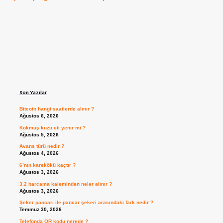
Sidebar
Son Yazılar
Bitcoin hangi saatlerde alınır ?
Ağustos 6, 2026
Kokmuş kuzu eti yenir mi ?
Ağustos 5, 2026
Avans türü nedir ?
Ağustos 4, 2026
6’nın karekökü kaçtır ?
Ağustos 3, 2026
3.2 harcama kaleminden neler alınır ?
Ağustos 3, 2026
Şeker pancarı ile pancar şekeri arasındaki fark nedir ?
Temmuz 30, 2026
Telefonda QR kodu nerede ?