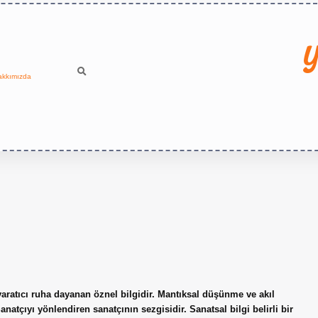
Y
akkımızda
yaratıcı ruha dayanan öznel bilgidir. Mantıksal düşünme ve akıl
Sanatçıyı yönlendiren sanatçının sezgisidir. Sanatsal bilgi belirli bir