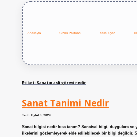
Anasayfa
Gizlilik Politikası
Yasal Uyarı
H
Etiket:
Sanatın asli görevi nedir
Sanat Tanimi Nedir
Tarih: Eylül 8, 2024
Sanat bilgisi nedir kısa tanım? Sanatsal bilgi, duygulara ve 
ilkelerini gözlemleyerek elde edilebilecek bir bilgi değildir. 