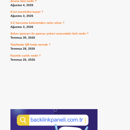
Avans türü nedir ?
Ağustos 4, 2026
6’nın karekökü kaçtır ?
Ağustos 3, 2026
3.2 harcama kaleminden neler alınır ?
Ağustos 3, 2026
Şeker pancarı ile pancar şekeri arasındaki fark nedir ?
Temmuz 30, 2026
Telefonda QR kodu nerede ?
Temmuz 28, 2026
Kozmik varlık nedir ?
Temmuz 26, 2026