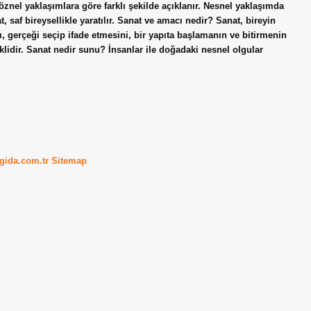
öznel yaklaşımlara göre farklı şekilde açıklanır. Nesnel yaklaşımda
, saf bireysellikle yaratılır. Sanat ve amacı nedir? Sanat, bireyin
nı, gerçeği seçip ifade etmesini, bir yapıta başlamanın ve bitirmenin
klidir. Sanat nedir sunu? İnsanlar ile doğadaki nesnel olgular
kgida.com.tr
Sitemap