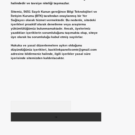
halindedir ve tavsiye niteliği taşımazlar.
Sitemiz, 5651 Sayılı Kanun gereğince Bilgi Teknolojileri ve
İletişim Kurumu (BTK) tarafından onaylanmış bir Yer
Sağlayıcı olarak hizmet vermektedir. Bu nedenle, sitedeki
içerikleri proaktif olarak denetleme veya araştırma
yükümlülüğümüz bulunmamaktadır. Ancak, üyelerimiz
yazdıkları içeriklerin sorumluluğunu taşımakta olup, siteye
üye olarak bu sorumluluğu kabul etmiş sayılırlar.
Hukuka ve yasal düzenlemelere aykırı olduğunu
düşündüğünüz içerikleri,
backlinkpanelicomtr@gmail.com
adresine bildirmeniz halinde, ilgili içerikler yasal süre
içerisinde sitemizden kaldırılacaktır.
Arama