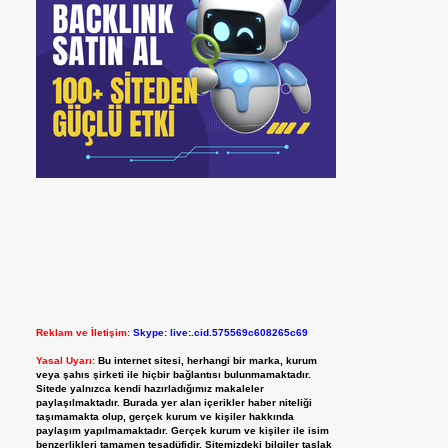
Reklam ve İletişim:
Skype: live:.cid.575569c608265c69
Yasal Uyarı:
Bu internet sitesi, herhangi bir marka, kurum
veya şahıs şirketi ile hiçbir bağlantısı bulunmamaktadır.
Sitede yalnızca kendi hazırladığımız makaleler
paylaşılmaktadır. Burada yer alan içerikler haber niteliği
taşımamakta olup, gerçek kurum ve kişiler hakkında
paylaşım yapılmamaktadır. Gerçek kurum ve kişiler ile isim
benzerlikleri tamamen tesadüfidir. Sitemizdeki bilgiler taslak