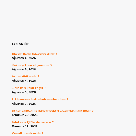
Sidebar
Son Yazılar
Bitcoin hangi saatlerde alınır ?
Ağustos 6, 2026
Kokmuş kuzu eti yenir mi ?
Ağustos 5, 2026
Avans türü nedir ?
Ağustos 4, 2026
6’nın karekökü kaçtır ?
Ağustos 3, 2026
3.2 harcama kaleminden neler alınır ?
Ağustos 3, 2026
Şeker pancarı ile pancar şekeri arasındaki fark nedir ?
Temmuz 30, 2026
Telefonda QR kodu nerede ?
Temmuz 28, 2026
Kozmik varlık nedir ?