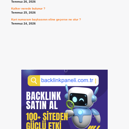
Temmuz 26, 2026
Kalker nerede bulunur ?
Temmuz 25, 2026
Kart numaram başkasının eline geçerse ne olur ?
Temmuz 24, 2026