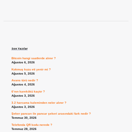
Sidebar
Son Yazılar
Bitcoin hangi saatlerde alınır ?
Ağustos 6, 2026
Kokmuş kuzu eti yenir mi ?
Ağustos 5, 2026
Avans türü nedir ?
Ağustos 4, 2026
6’nın karekökü kaçtır ?
Ağustos 3, 2026
3.2 harcama kaleminden neler alınır ?
Ağustos 3, 2026
Şeker pancarı ile pancar şekeri arasındaki fark nedir ?
Temmuz 30, 2026
Telefonda QR kodu nerede ?
Temmuz 28, 2026