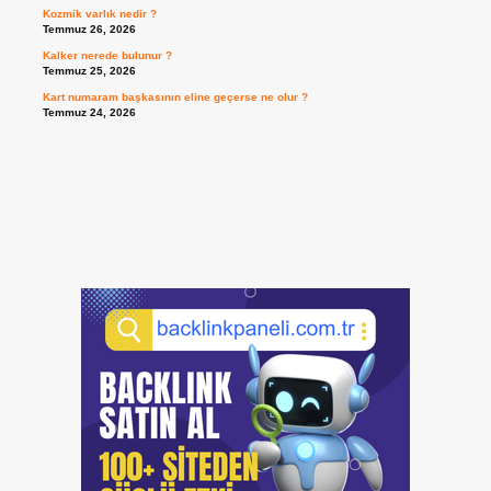
Kozmik varlık nedir ?
Temmuz 26, 2026
Kalker nerede bulunur ?
Temmuz 25, 2026
Kart numaram başkasının eline geçerse ne olur ?
Temmuz 24, 2026