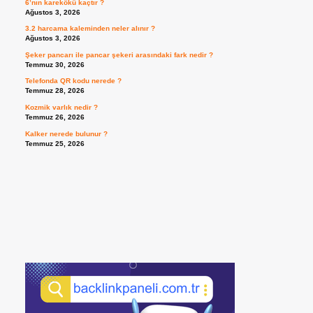
6’nın karekökü kaçtır ?
Ağustos 3, 2026
3.2 harcama kaleminden neler alınır ?
Ağustos 3, 2026
Şeker pancarı ile pancar şekeri arasındaki fark nedir ?
Temmuz 30, 2026
Telefonda QR kodu nerede ?
Temmuz 28, 2026
Kozmik varlık nedir ?
Temmuz 26, 2026
Kalker nerede bulunur ?
Temmuz 25, 2026