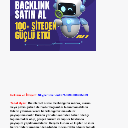
Reklam ve İletişim:
Skype: live:.cid.575569c608265c69
Yasal Uyarı:
Bu internet sitesi, herhangi bir marka, kurum
veya şahıs şirketi ile hiçbir bağlantısı bulunmamaktadır.
Sitede yalnızca kendi hazırladığımız makaleler
paylaşılmaktadır. Burada yer alan içerikler haber niteliği
taşımamakta olup, gerçek kurum ve kişiler hakkında
paylaşım yapılmamaktadır. Gerçek kurum ve kişiler ile isim
benzerlikleri tamamen tesadüfidir. Sitemizdeki bilgiler taslak