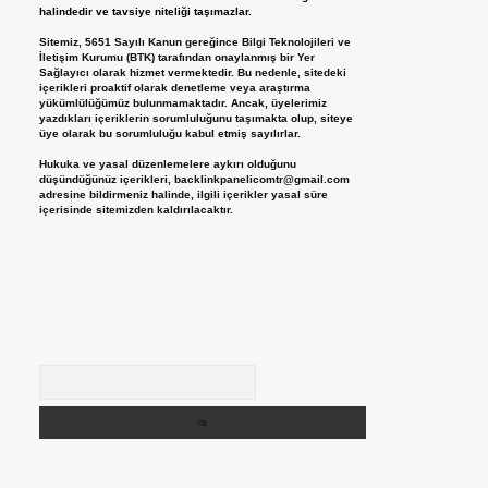
halindedir ve tavsiye niteliği taşımazlar.
Sitemiz, 5651 Sayılı Kanun gereğince Bilgi Teknolojileri ve
İletişim Kurumu (BTK) tarafından onaylanmış bir Yer
Sağlayıcı olarak hizmet vermektedir. Bu nedenle, sitedeki
içerikleri proaktif olarak denetleme veya araştırma
yükümlülüğümüz bulunmamaktadır. Ancak, üyelerimiz
yazdıkları içeriklerin sorumluluğunu taşımakta olup, siteye
üye olarak bu sorumluluğu kabul etmiş sayılırlar.
Hukuka ve yasal düzenlemelere aykırı olduğunu
düşündüğünüz içerikleri,
backlinkpanelicomtr@gmail.com
adresine bildirmeniz halinde, ilgili içerikler yasal süre
içerisinde sitemizden kaldırılacaktır.
Arama