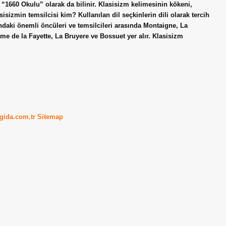
 “1660 Okulu” olarak da bilinir. Klasisizm kelimesinin kökeni,
sizmin temsilcisi kim? Kullanılan dil seçkinlerin dili olarak tercih
ındaki önemli öncüleri ve temsilcileri arasında Montaigne, La
me de la Fayette, La Bruyere ve Bossuet yer alır. Klasisizm
kgida.com.tr
Sitemap