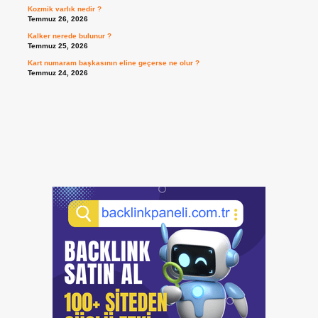
Kozmik varlık nedir ?
Temmuz 26, 2026
Kalker nerede bulunur ?
Temmuz 25, 2026
Kart numaram başkasının eline geçerse ne olur ?
Temmuz 24, 2026