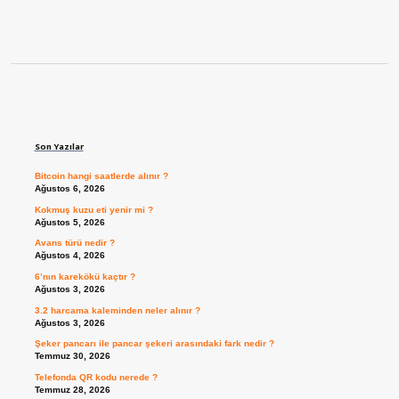
Sidebar
Son Yazılar
Bitcoin hangi saatlerde alınır ?
Ağustos 6, 2026
Kokmuş kuzu eti yenir mi ?
Ağustos 5, 2026
Avans türü nedir ?
Ağustos 4, 2026
6’nın karekökü kaçtır ?
Ağustos 3, 2026
3.2 harcama kaleminden neler alınır ?
Ağustos 3, 2026
Şeker pancarı ile pancar şekeri arasındaki fark nedir ?
Temmuz 30, 2026
Telefonda QR kodu nerede ?
Temmuz 28, 2026