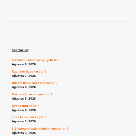
Sidebar
Son Yazılar
Termal su sivilceye iyi gelir mi ?
Ağustos 8, 2026
Kaç tane Sabancı var ?
Ağustos 7, 2026
Bitcoin hangi saatlerde alınır ?
Ağustos 6, 2026
Kokmuş kuzu eti yenir mi ?
Ağustos 5, 2026
Avans türü nedir ?
Ağustos 4, 2026
6’nın karekökü kaçtır ?
Ağustos 3, 2026
3.2 harcama kaleminden neler alınır ?
Ağustos 3, 2026