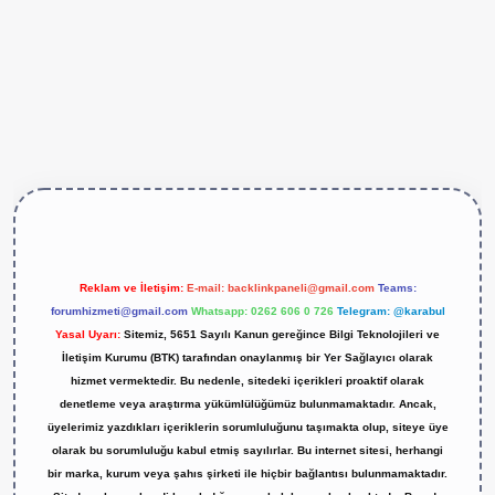
tps://betexper.live/
Reklam ve İletişim:
E-mail:
backlinkpaneli@gmail.com
Teams:
forumhizmeti@gmail.com
Whatsapp: 0262 606 0 726
Telegram: @karabul
Yasal Uyarı:
Sitemiz, 5651 Sayılı Kanun gereğince Bilgi Teknolojileri ve
İletişim Kurumu (BTK) tarafından onaylanmış bir Yer Sağlayıcı olarak
hizmet vermektedir. Bu nedenle, sitedeki içerikleri proaktif olarak
denetleme veya araştırma yükümlülüğümüz bulunmamaktadır. Ancak,
üyelerimiz yazdıkları içeriklerin sorumluluğunu taşımakta olup, siteye üye
olarak bu sorumluluğu kabul etmiş sayılırlar. Bu internet sitesi, herhangi
bir marka, kurum veya şahıs şirketi ile hiçbir bağlantısı bulunmamaktadır.