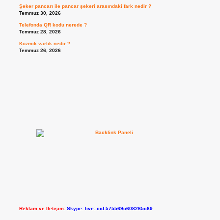
Şeker pancarı ile pancar şekeri arasındaki fark nedir ?
Temmuz 30, 2026
Telefonda QR kodu nerede ?
Temmuz 28, 2026
Kozmik varlık nedir ?
Temmuz 26, 2026
Reklam ve İletişim:
Skype: live:.cid.575569c608265c69