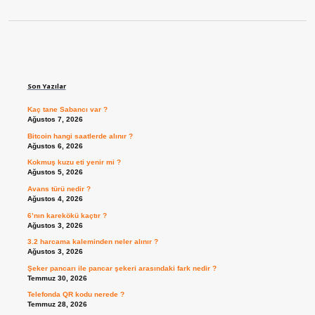
Sidebar
Son Yazılar
Kaç tane Sabancı var ?
Ağustos 7, 2026
Bitcoin hangi saatlerde alınır ?
Ağustos 6, 2026
Kokmuş kuzu eti yenir mi ?
Ağustos 5, 2026
Avans türü nedir ?
Ağustos 4, 2026
6’nın karekökü kaçtır ?
Ağustos 3, 2026
3.2 harcama kaleminden neler alınır ?
Ağustos 3, 2026
Şeker pancarı ile pancar şekeri arasındaki fark nedir ?
Temmuz 30, 2026
Telefonda QR kodu nerede ?
Temmuz 28, 2026