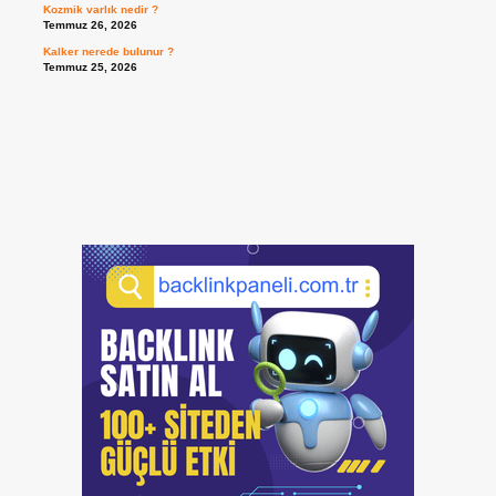
Kozmik varlık nedir ?
Temmuz 26, 2026
Kalker nerede bulunur ?
Temmuz 25, 2026